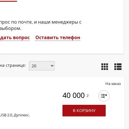
прос по почте, и наши менеджеры с
 выбором.
дать вопрос
Оставить телефон
на странице:
На заказ
40 000
Р
В КОРЗИНУ
USB 2.0, Дуплекс.