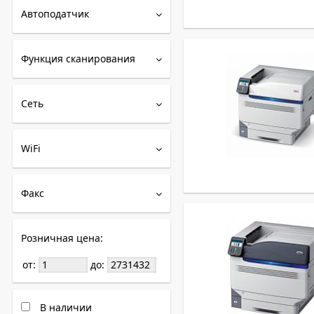
Автоподатчик
Функция сканирования
Сеть
WiFi
Факс
Розничная цена:
от:
до:
В наличии