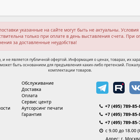
поставки указанные на сайте могут быть не актуальны. Услов
твительна только при оплате в день выставления счета. При о
нения за доставленные неудобства!
 и не является публичной офертой. Информация о ценах, товарах, их хара
может быть основанием для предъявления каких-либо претензий. Пожалу
комплектации товаров.
Обслуживание
Доставка
Оплата
Сервис центр
+7 (495) 789-85-
ости
Аутсорсинг печати
Гарантия
+7 (495) 789-85-
+7 (495) 789-85-
с 9.00 до 18.00 
Адрес: г. Москв