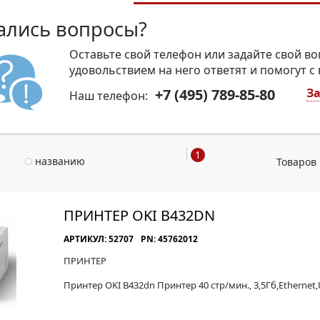
ались вопросы?
Оставьте свой телефон или задайте свой во
удовольствием на него ответят и помогут с
+7 (495) 789-85-80
За
Наш телефон:
1
е
названию
Товаров 
ПРИНТЕР OKI B432DN
АРТИКУЛ: 52707
PN: 45762012
ПРИНТЕР
Принтер OKI B432dn Принтер 40 стр/мин., 3,5Гб,Ethernet,