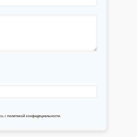
сь с
политикой конфидециальности
.