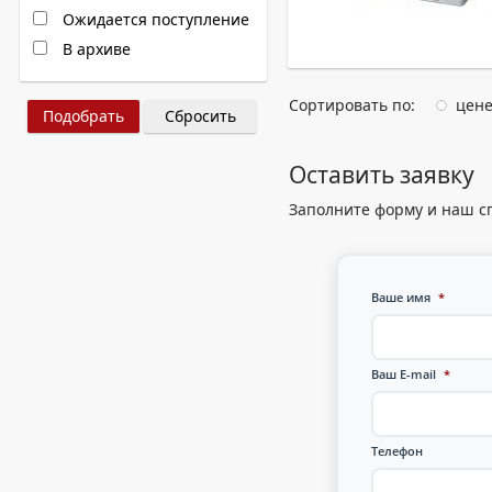
Ожидается поступление
В архиве
Сортировать по:
цен
Сбросить
Оставить заявку
Заполните форму и наш с
Ваше имя
*
Ваш E-mail
*
Телефон