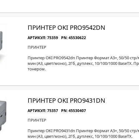
ПРИНТЕР OKI PRO9542DN
АРТИКУЛ: 75359
PN: 45530622
ПРИНТЕР
Принтер OKI PRO9542dn Принтер Формат A3+, 50/50 стр/ми
мин (А3, цвет/моно), 2Гб, дуплекс, 10/100/1000 BaseTX.
тонером.
ПРИНТЕР OKI PRO9431DN
АРТИКУЛ: 75357
PN: 45530407
ПРИНТЕР
Принтер OKI PRO9431dn Принтер Формат A3+, 50/50 стр/ми
мин (А3, цвет/моно), 2Гб, дуплекс, 10/100/1000 BaseTX.