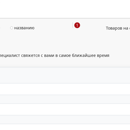
1
е
названию
Товаров на 
пециалист свяжется с вами в самое ближайшее время