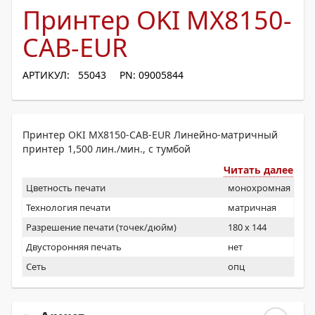
Принтер OKI MX8150-
CAB-EUR
АРТИКУЛ: 55043
PN: 09005844
Принтер OKI MX8150-CAB-EUR Линейно-матричный
принтер 1,500 лин./мин., с тумбой
Читать далее
Цветность печати
монохромная
Технология печати
матричная
Разрешение печати (точек/дюйм)
180 x 144
Двусторонняя печать
нет
Сеть
опц