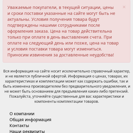
×
Уважаемые покупатели, в текущей ситуации, цены
и сроки поставки указанные на сайте могут быть не
актуальны. Условия получения товара будут
подтверждены нашими сотрудниками после
оформления заказа. Цена на товар действительна
только при оплате в день выставления счета. При
оплате на следующий день или позже, цена на товар
и условия поставки товара могут измениться.
Приносим извинения за доставленные неудобства!
Вся информация на сайте носит исключительно справочный характер,
и не является публичной офертой. Информация о ценах, товарах, их
характеристиках и комплектации может как содержать ошибки, так и
быть изменена производителем без предварительного уведомления, и
не может быть основанием для предъявления каких-либо претензий.
Пожалуйста, уточняйте существенные для вас характеристики и
компоненты комплектации товаров.
О компании
Общая информация
Контакты
Наши реквизиты