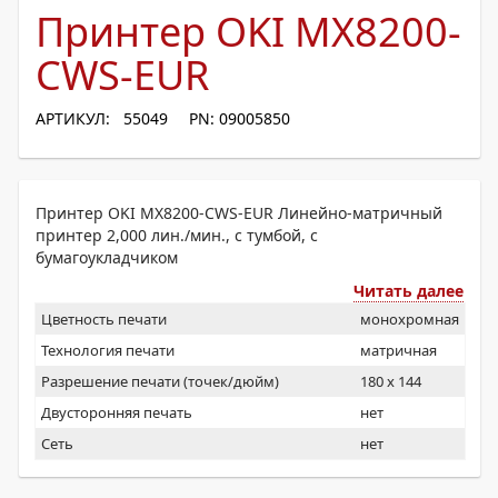
Принтер OKI MX8200-
CWS-EUR
АРТИКУЛ: 55049
PN: 09005850
Принтер OKI MX8200-CWS-EUR Линейно-матричный
принтер 2,000 лин./мин., с тумбой, c
бумагоукладчиком
Читать далее
Цветность печати
монохромная
Технология печати
матричная
Разрешение печати (точек/дюйм)
180 x 144
Двусторонняя печать
нет
Сеть
нет