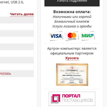
Узнать подробнее
ОХРОМНЫЕ ПРИНТЕРЫ
rnet, USB 2.0,
Возможна оплата:
Читать далее
Наличными или картой
Безналичный платёж
Услуги лизинга и аренды
Артрон компьютерс является
официальным партнером
Kyocera
PA5500x