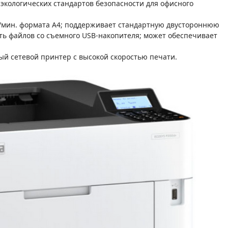
 экологических стандартов безопасности для офисного
р./мин. формата A4; поддерживает стандартную двустороннюю
ть файлов со съемного USB-накопителя; может обеспечивает
ый сетевой принтер с высокой скоростью печати.