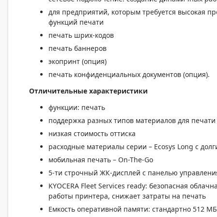
для предприятий, которым требуется высокая п
функций печати
печать шрих-кодов
печать баннеров
экопринт (опция)
печать конфиденциальных документов (опция).
Отличительные характеристики
функции: печать
поддержка разных типов материалов для печати
низкая стоимость оттиска
расходные материалы серии – Ecosys Long с дол
мобильная печать – On-The-Go
5-ти строчный ЖК-дисплей с панелью управлени
KYOCERA Fleet Services ready: безопасная облач
работы принтера, снижает затраты на печать
Емкость оперативной памяти: стандартно 512 МБ.