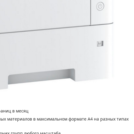
раниц в месяц
лых материалов в максимальном формате А4 на разных типах
очих групп любого масштаба