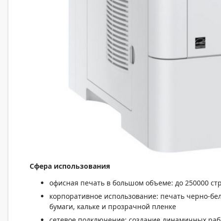
Сфера использования
офисная печать в большом объеме: до 250000 ст
корпоративное использование: печать черно-бе
бумаги, кальке и прозрачной пленке
сетевое подключение: создание динамичных раб