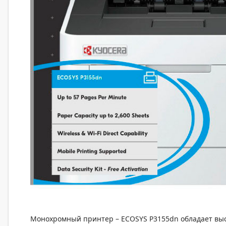
Монохромный принтер – ECOSYS P3155dn обладает выс