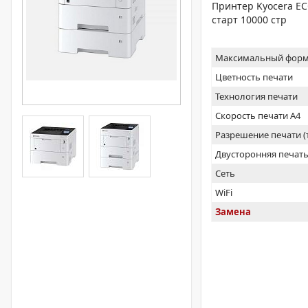
Принтер Kyocera ECO
старт 10000 стр
Максимальный форм
Цветность печати
Технология печати
Скорость печати А4
Разрешение печати 
Двусторонняя печат
Сеть
WiFi
Замена