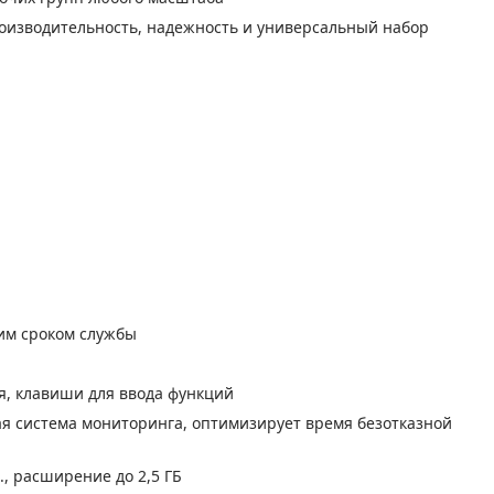
роизводительность, надежность и универсальный набор
гим сроком службы
я, клавиши для ввода функций
ная система мониторинга, оптимизирует время безотказной
, расширение до 2,5 ГБ