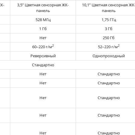
ЖК-
3,5” Цветная сенсорная ЖК-
10,1” Цветная сенсорная ЖК
панель
панель
528 МГц
1,75 ГГц
1 Гб
3 Гб
Нет
250 Гб
2
2
60–220 г/м
52–220 г/м
Реверсивный
Однопроходный
Стандартно
Нет
Стандартно
Нет
Стандартно
Нет
Стандартно
Нет
Стандартно
Нет
Стандартно