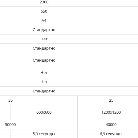
2300
650
А4
Стандартно
Нет
Стандартно
Стандартно
Нет
Нет
Стандартно
35
25
600x600
1200x1200
50000
40000
5,9 секунды
6,9 секунды