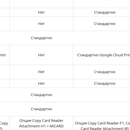
Нет
Стандартно
Нет
Стандартно
Стандартно
int
Нет
Стандартно Google Cloud Pri
Нет
Стандартно
Нет
Стандартно
Стандартно
Стандартно
Опция Copy Card Reader
 Copy
Опция Copy Card Reader-F1, C
Attachment-H1 + MiCARD
B5
Card Reader Attachment-B5