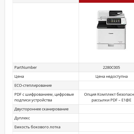
PartNumber
2280C005
Цена
Цена недоступна
ECO-степлирование
PDF с шифрованием, цифровые
Опция Комплект безопас
подписи устройства
рассылки PDF – E1@E
Двустороннее сканирование
Дуплекс
Емкость бокового лотка