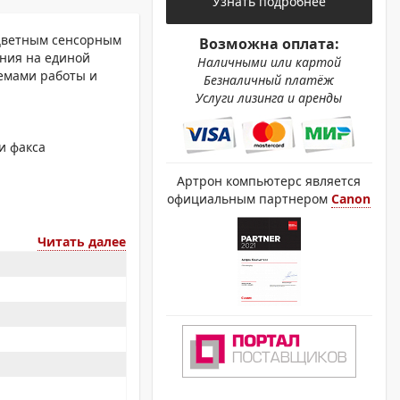
Узнать подробнее
ОХРОМНЫЕ ПРИНТЕРЫ
 цветным сенсорным
Возможна оплата:
ния на единой
Наличными или картой
емами работы и
Безналичный платёж
Услуги лизинга и аренды
и факса
Артрон компьютерс является
официальным партнером
Canon
Читать далее