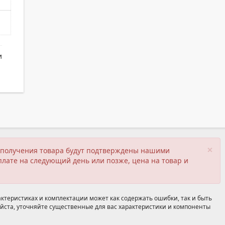
и
×
ия получения товара будут подтверждены нашими
плате на следующий день или позже, цена на товар и
ктеристиках и комплектации может как содержать ошибки, так и быть
йста, уточняйте существенные для вас характеристики и компоненты