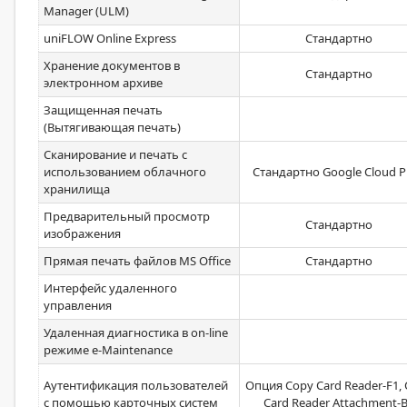
Manager (ULM)
uniFLOW Online Express
Стандартно
Хранение документов в
Стандартно
электронном архиве
Защищенная печать
(Вытягивающая печать)
Сканирование и печать с
использованием облачного
Стандартно Google Cloud Pr
хранилища
Предварительный просмотр
Стандартно
изображения
Прямая печать файлов MS Office
Стандартно
Интерфейс удаленного
управления
Удаленная диагностика в on-line
режиме e-Maintenance
Аутентификация пользователей
Опция Copy Card Reader-F1,
с помощью карточных систем
Card Reader Attachment-