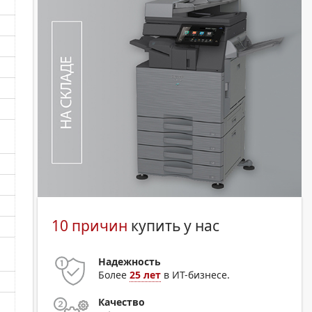
10 причин
купить у нас
Надежность
Более
25 лет
в ИТ-бизнесе.
Качество