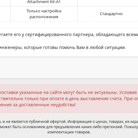
Attachment Kit-A1
Только настройка
Стандартно
расположения
етаете его у сертифицированного партнера, обладающего всем
нженеры, которые готовы помочь Вам в любой ситуации.
поставки указанные на сайте могут быть не актуальны. Услов
твительна только при оплате в день выставления счета. При о
нения за доставленные неудобства!
 и не является публичной офертой. Информация о ценах, товарах, их хара
может быть основанием для предъявления каких-либо претензий. Пожалу
комплектации товаров.