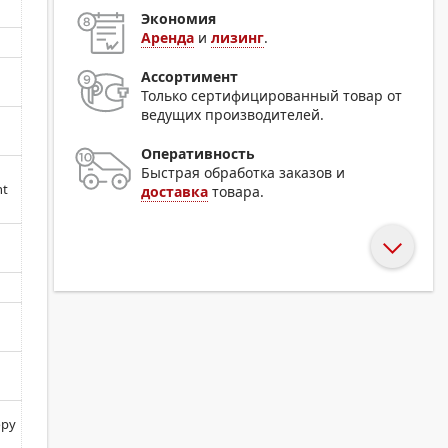
Экономия
Аренда
и
лизинг
.
Ассортимент
Только сертифицированный товар от
ведущих производителей.
Оперативность
Быстрая обработка заказов и
nt
доставка
товара.
opy