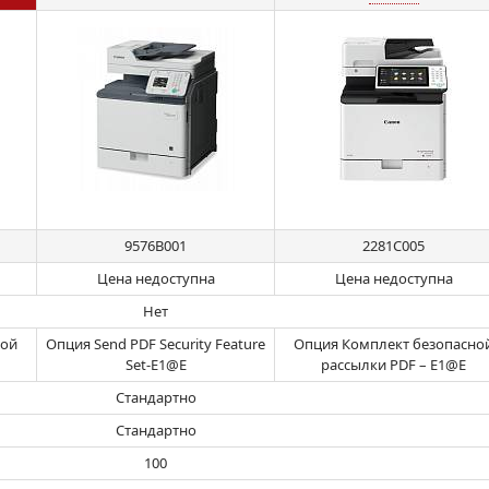
9576B001
2281C005
Цена недоступна
Цена недоступна
Нет
ной
Опция Send PDF Security Feature
Опция Комплект безопасно
Set-E1@E
рассылки PDF – E1@E
Стандартно
Стандартно
100