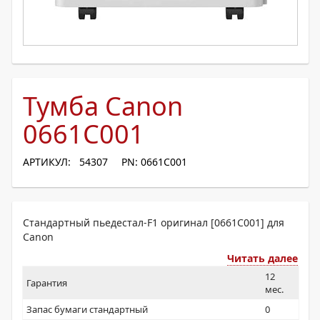
Тумба Canon
0661C001
АРТИКУЛ: 54307
PN: 0661C001
Стандартный пьедестал-F1 оригинал [0661C001] для
Canon
Читать далее
12
Гарантия
мес.
Запас бумаги стандартный
0