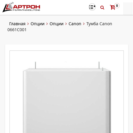
0
Главная
Опции
Опции
Canon
Тумба Canon
0661C001