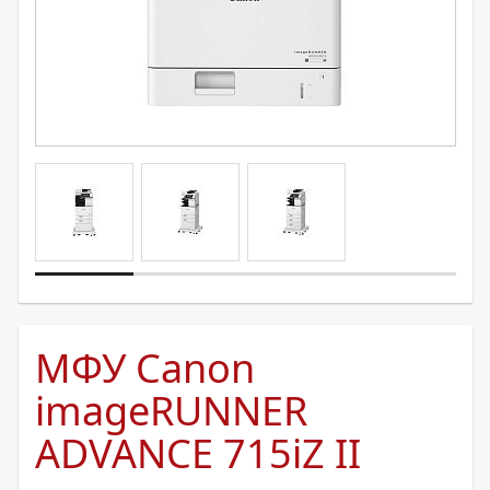
МФУ Canon
imageRUNNER
ADVANCE 715iZ II