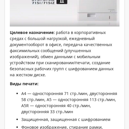
Целевое назначение:
работа в корпоративных
средах с большой нагрузкой, ежедневный
документооборот в офисе, передача качественных
факсимильных сообщений (улучшенных
изображений), обмен данными с мобильным
устройством при сканировании/печати, создание
безопасных рабочих групп с шифрованием данных
на жестком диске.
Виды печати:
А4 — односторонняя 71 стр./мин, двусторонняя
58 стр./мин, A5 — односторонняя 113 стр./мин,
A5R — односторонняя 40 стр./мин,
двусторонняя 33 стр./мин
Защищенная, защищенная с шифрованием
Фоновое изображение, стирание рамки,