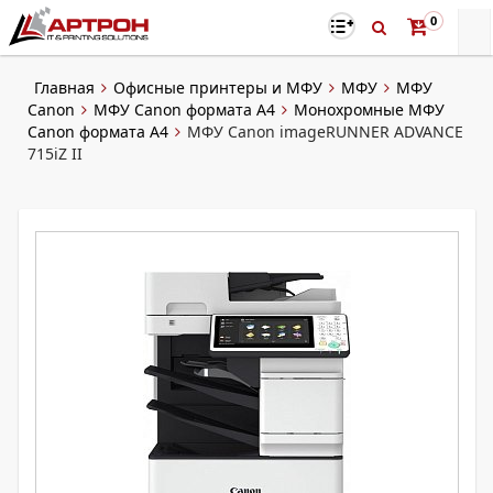
0
Главная
Офисные принтеры и МФУ
МФУ
МФУ
Canon
МФУ Canon формата А4
Монохромные МФУ
Canon формата А4
МФУ Canon imageRUNNER ADVANCE
715iZ II