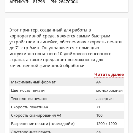
АРТИКУЛ: 81796
PN: 2647C004
Этот принтер, созданный для работы в
корпоративной среде, является самым быстрым
устройством в линейке, обеспечивая скорость печати
до 71 стр./мин. Он управляется с помощью
интуитивно понятного 10-дюймового сенсорного
экрана, а также предлагает возможности для
качественной финишной обработки
Читать далее
Максимальный формат
A4
Цветность печати
монохромная
Технология печати
лазерная
Скорость печати А4
71
Скорость сканирования А4
100
Разрешение печати (точек/дюйм)
1200 x 1200
Двусторонняя печать
да