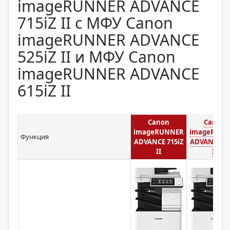
imageRUNNER ADVANCE
715iZ II с МФУ Canon
imageRUNNER ADVANCE
525iZ II и МФУ Canon
imageRUNNER ADVANCE
615iZ II
Canon
Canon
imageRUNNER
imageRUN
Функция
ADVANCE 715iZ
ADVANCE 52
II
II