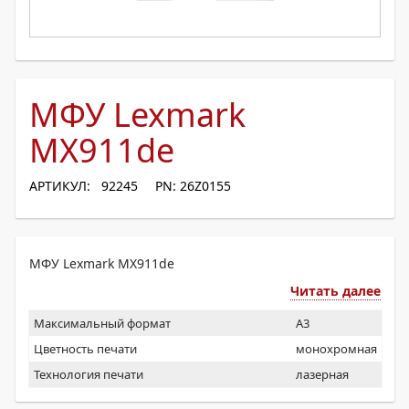
МФУ Lexmark
MX911de
АРТИКУЛ: 92245
PN: 26Z0155
МФУ Lexmark MX911de
Читать далее
Максимальный формат
A3
Цветность печати
монохромная
Технология печати
лазерная