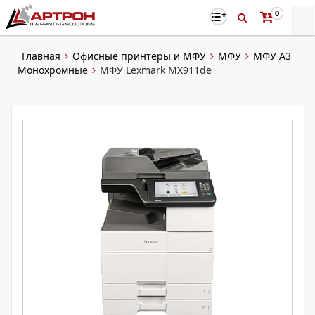
0
Главная
Офисные принтеры и МФУ
МФУ
МФУ А3
Монохромные
МФУ Lexmark MX911de