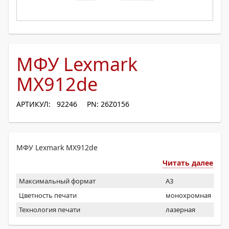
МФУ Lexmark
MX912de
АРТИКУЛ: 92246
PN: 26Z0156
МФУ Lexmark MX912de
Читать далее
Максимальный формат
A3
Цветность печати
монохромная
Технология печати
лазерная