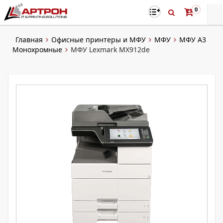
0
Главная
Офисные принтеры и МФУ
МФУ
МФУ А3
Монохромные
МФУ Lexmark MX912de