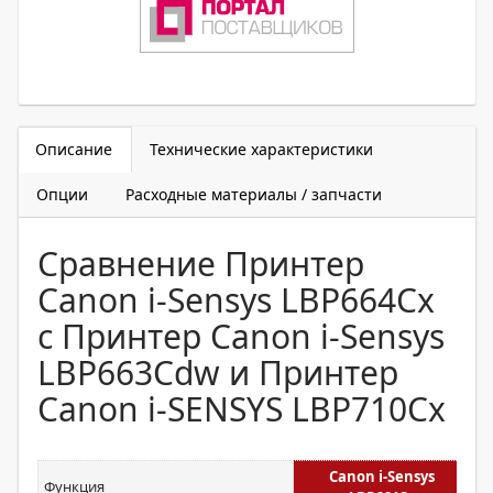
Описание
Технические характеристики
Опции
Расходные материалы / запчасти
Сравнение Принтер
Canon i-Sensys LBP664Cx
с Принтер Canon i-Sensys
LBP663Cdw и Принтер
Canon i-SENSYS LBP710Cx
Canon i-Sensys
Функция