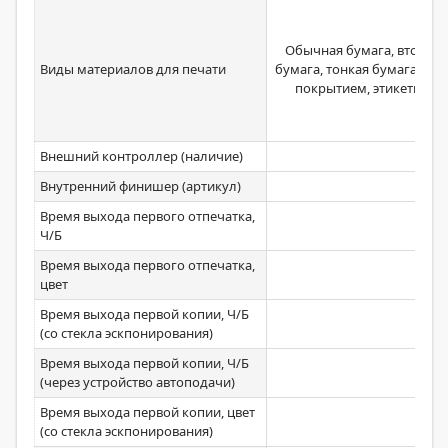
Обычная бумага, вторичн
Виды материалов для печати
бумага, тонкая бумага, цве
покрытием, этикетки, о
Внешний контроллер (наличие)
Внутренний финишер (артикул)
Время выхода первого отпечатка,
7,7
Ч/Б
Время выхода первого отпечатка,
8,6
цвет
Время выхода первой копии, Ч/Б
(со стекла эскпонирования)
Время выхода первой копии, Ч/Б
(через устройство автоподачи)
Время выхода первой копии, цвет
(со стекла эскпонирования)