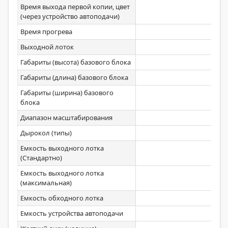
Время выхода первой копии, цвет
(через устройство автоподачи)
Время прогрева
13
Выходной лоток
Габариты (высота) базового блока
313
Габариты (длина) базового блока
437
Габариты (ширина) базового
469
блока
Диапазон масштабирования
Дырокол (типы)
Емкость выходного лотка
150
(Стандартно)
Емкость выходного лотка
150
(максимальная)
Емкость обходного лотка
50
Емкость устройства автоподачи