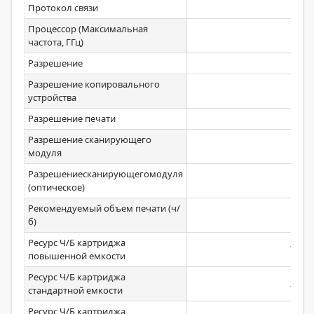
Протокол связи
Процессор (Максимальная
0,8
частота, ГГц)
Разрешение
Разрешение копировального
устройства
Разрешение печати
Разрешение сканирующего
модуля
Разрешениесканирующегомодуля
(оптическое)
Рекомендуемый объем печати (ч/
1000
б)
Ресурс Ч/Б картриджа
7600
повышенной емкости
Ресурс Ч/Б картриджа
2300
стандартной емкости
Ресурс Ч/Б картриджа