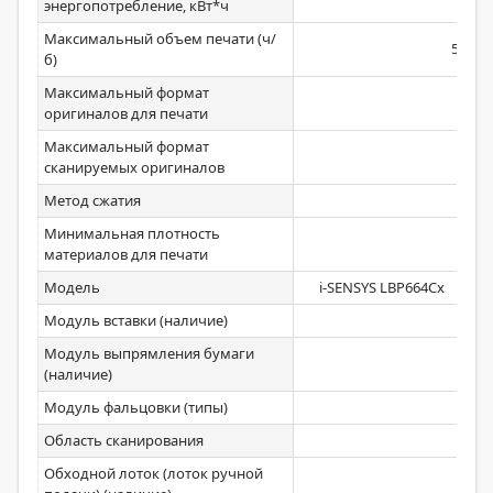
энергопотребление, кВт*ч
Максимальный объем печати (ч/
50000
б)
Максимальный формат
оригиналов для печати
Максимальный формат
сканируемых оригиналов
Метод сжатия
Минимальная плотность
материалов для печати
Модель
i-SENSYS LBP664Cx
Модуль вставки (наличие)
Модуль выпрямления бумаги
(наличие)
Модуль фальцовки (типы)
Область сканирования
Обходной лоток (лоток ручной