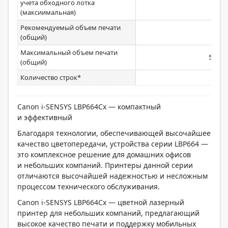
учета обходного лотка
800
(максиимальная)
Рекомендуемый объем печати
1000
(общий)
Максимальный объем печати
50000
(общий)
Количество строк*
5
Canon i-SENSYS LBP664Cx — компактный
и эффективный
Благодаря технологии, обеспечивающей высочайшее
качество цветопередачи, устройства серии LBP664 —
это комплексное решение для домашних офисов
и небольших компаний. Принтеры данной серии
отличаются высочайшей надежностью и несложным
процессом технического обслуживания.
Canon i-SENSYS LBP664Cx — цветной лазерный
принтер для небольших компаний, предлагающий
высокое качество печати и поддержку мобильных