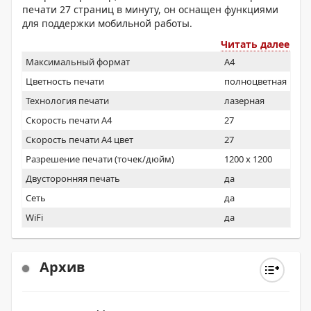
печати 27 страниц в минуту, он оснащен функциями
для поддержки мобильной работы.
Читать далее
Максимальный формат
A4
Цветность печати
полноцветная
Технология печати
лазерная
Скорость печати А4
27
Скорость печати А4 цвет
27
Разрешение печати (точек/дюйм)
1200 x 1200
Двусторонняя печать
да
Сеть
да
WiFi
да
Архив