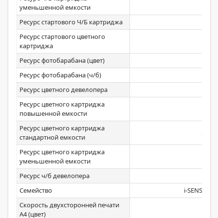
уменьшенной емкости
Ресурс стартового Ч/Б картриджа
1200
Ресурс стартового цветного
1200
картриджа
Ресурс фотобарабана (цвет)
Ресурс фотобарабана (ч/б)
Ресурс цветного девелопера
Ресурс цветного картриджа
5900
повышенной емкости
Ресурс цветного картриджа
2100
стандартной емкости
Ресурс цветного картриджа
уменьшенной емкости
Ресурс ч/б девелопера
Семейство
i-SENSYS L
Скорость двухсторонней печати
24,5
А4 (цвет)