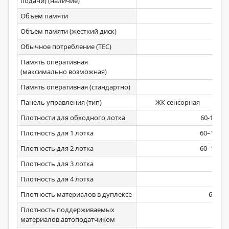
подачи) (наличие)
Объем памяти
Объем памяти (жесткий диск)
Обычное потребление (ТЕС)
1
Память оперативная
(максимально возможная)
Память оперативная (стандартно)
Панель управления (тип)
ЖК сенсорная
Плотности для обходного лотка
60-176 (2
Плотность для 1 лотка
60–163 (2
Плотность для 2 лотка
60–163 (2
Плотность для 3 лотка
Плотность для 4 лотка
Плотность материалов в дуплексе
60-200
Плотность поддерживаемых
материалов автоподатчиком