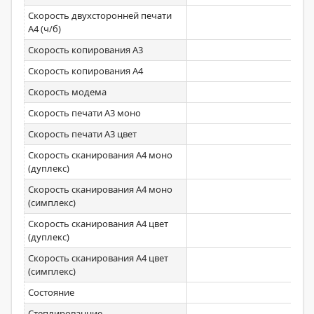
Скорость двухсторонней печати
24,5
А4 (ч/б)
Скорость копирования А3
Скорость копирования А4
Скорость модема
Скорость печати А3 моно
Скорость печати А3 цвет
Скорость сканирования А4 моно
(дуплекс)
Скорость сканирования А4 моно
(симплекс)
Скорость сканирования А4 цвет
(дуплекс)
Скорость сканирования А4 цвет
(симплекс)
Состояние
Степлированние