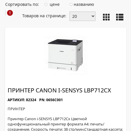
Сортировать по:
цене
названию
1
Товаров на странице:
ПРИНТЕР CANON I-SENSYS LBP712CX
АРТИКУЛ: 82324
PN: 0656C001
ПРИНТЕР
Принтер Canon i-SENSYS LBP712Cx Цветной
однофункциональный принтер формата A4: печать/
сохранение. Скорость печати: 38 стр/мин.Стандартная кассета: