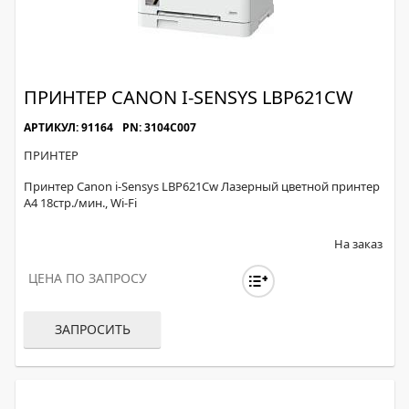
ПРИНТЕР CANON I-SENSYS LBP621CW
АРТИКУЛ: 91164
PN: 3104C007
ПРИНТЕР
Принтер Canon i-Sensys LBP621Cw Лазерный цветной принтер
A4 18стр./мин., Wi-Fi
На заказ
ЦЕНА ПО ЗАПРОСУ
ЗАПРОСИТЬ