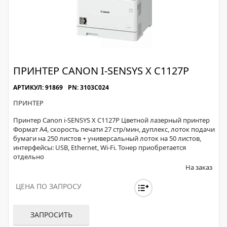
ПРИНТЕР CANON I-SENSYS X C1127P
АРТИКУЛ: 91869
PN: 3103C024
ПРИНТЕР
Принтер Canon i-SENSYS X C1127P Цветной лазерный принтер
Формат А4, скорость печати 27 стр/мин, дуплекс, лоток подачи
бумаги на 250 листов + универсальный лоток на 50 листов,
интерфейсы: USB, Ethernet, Wi-Fi. Тонер приобретается
отдельно
На заказ
ЦЕНА ПО ЗАПРОСУ
ЗАПРОСИТЬ