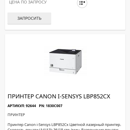
ЦЕНА ПО ЗАПРОСУ
ЗАПРОСИТЬ
ПРИНТЕР CANON I-SENSYS LBP852CX
АРТИКУЛ: 92644
PN: 1830C007
ПРИНТЕР
Принтер Canon i-Sensys LBP852Cx Цветной лазерный принтер.
Скорость печати (A4/A3): 36/18 стр./мин. Разрешение печати: