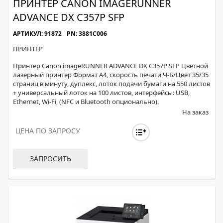
ПРИНТЕР CANON IMAGERUNNER
ADVANCE DX C357P SFP
АРТИКУЛ: 91872
PN: 3881C006
ПРИНТЕР
Принтер Canon imageRUNNER ADVANCE DX C357P SFP Цветной
лазерный принтер Формат А4, скорость печати Ч-Б/Цвет 35/35
страниц в минуту, дуплекс, лоток подачи бумаги на 550 листов
+ универсальный лоток на 100 листов, интерфейсы: USB,
Ethernet, Wi-Fi, (NFC и Bluetooth опционально).
На заказ
ЦЕНА ПО ЗАПРОСУ
ЗАПРОСИТЬ