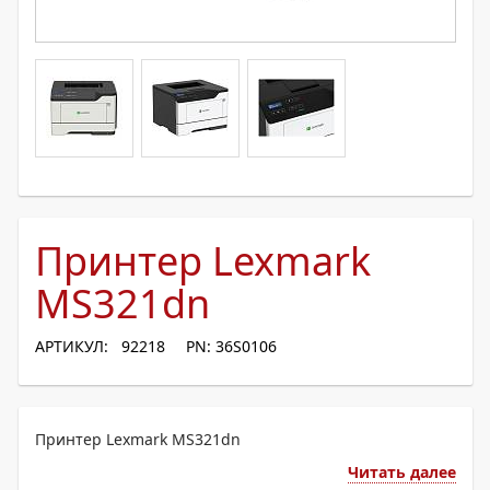
Принтер Lexmark
MS321dn
АРТИКУЛ: 92218
PN: 36S0106
Принтер Lexmark MS321dn
Читать далее