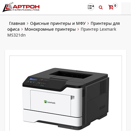
0
Главная
Офисные принтеры и МФУ
Принтеры для
офиса
Монохромные принтеры
Принтер Lexmark
MS321dn