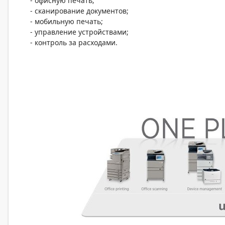
- офисную печать;
- сканирование документов;
- мобильную печать;
- управление устройствами;
- контроль за расходами.