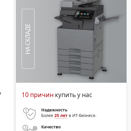
и
10 причин
купить у нас
Надежность
Более
25 лет
в ИТ-бизнесе.
Качество