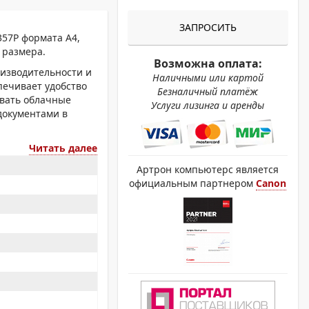
ОХРОМНЫЕ ПРИНТЕРЫ
ЗАПРОСИТЬ
57P формата A4,
 размера.
Возможна оплата:
изводительности и
Наличными или картой
печивает удобство
Безналичный платёж
овать облачные
Услуги лизинга и аренды
документами в
Читать далее
Артрон компьютерс является
официальным партнером
Canon