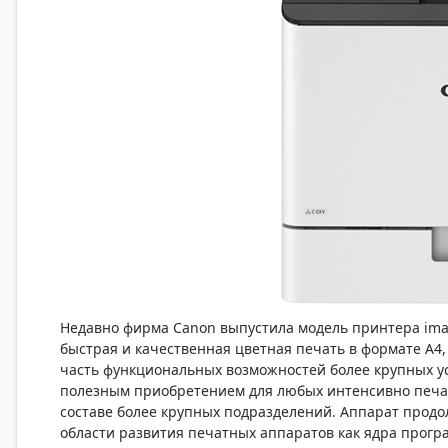
Недавно фирма Canon выпустила модель принтера ima
быстрая и качественная цветная печать в формате А4
часть функциональных возможностей более крупных ус
полезным приобретением для любых интенсивно печат
составе более крупных подразделений. Аппарат продо
области развития печатных аппаратов как ядра прог