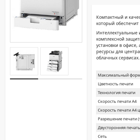
Компактный и каче
который обеспечит 
Интеллектуальные 
комплексной защиты
установки в офисе,
ресурсы для центра
облачных сервисах.
Максимальный форм
Цветность печати
Технология печати
Скорость печати А4
Скорость печати А4 
Разрешение печати 
Двусторонняя печат
Сеть