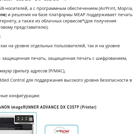
B-носителей, а с программным обеспечением (AirPrint, Mopria,
ine
) и решения на базе платформы MEAP поддерживает печать
тернету, а также из облачных сервисов*(для получения
говому представителю).
:
как на уровне отдельных пользователей, так и на уровне
 - защищенная печать, защищенная печать с шифрованием,
мауэр (фильтр адресов IP/MAC),
ed Control для поддержания высокого уровня безопасности в
ные конфигурации: