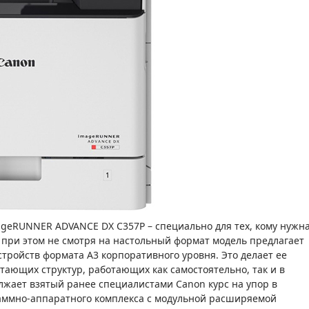
geRUNNER ADVANCE DX C357P – специально для тех, кому нужн
, при этом не смотря на настольный формат модель предлагает
тройств формата A3 корпоративного уровня. Это делает ее
ающих структур, работающих как самостоятельно, так и в
лжает взятый ранее специалистами Canon курс на упор в
раммно-аппаратного комплекса с модульной расширяемой