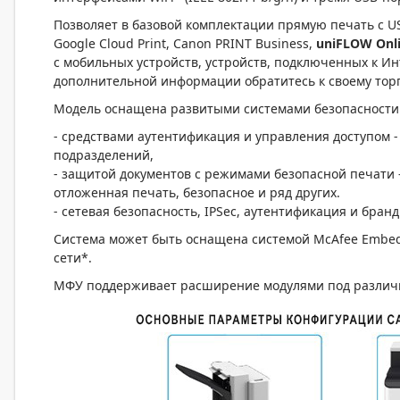
Позволяет в базовой комплектации прямую печать с US
Google Cloud Print, Canon PRINT Business,
uniFLOW Onl
с мобильных устройств, устройств, подключенных к Ин
дополнительной информации обратитесь к своему тор
Модель оснащена развитыми системами безопасности
- средствами аутентификация и управления доступом - 
подразделений,
- защитой документов с режимами безопасной печати
отложенная печать, безопасное и ряд других.
- сетевая безопасность, IPSec, аутентификация и бранд
Система может быть оснащена системой McAfee Embedd
сети*.
МФУ поддерживает расширение модулями под различ