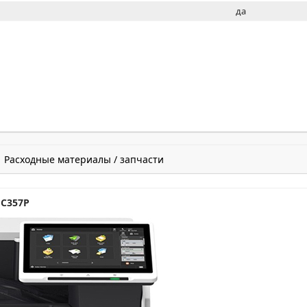
да
Расходные материалы / запчасти
 C357P