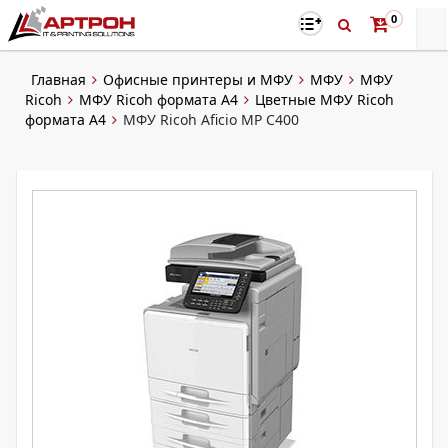
0
Главная
Офисные принтеры и МФУ
МФУ
МФУ
Ricoh
МФУ Ricoh формата A4
Цветные МФУ Ricoh
формата A4
МФУ Ricoh Aficio MP C400