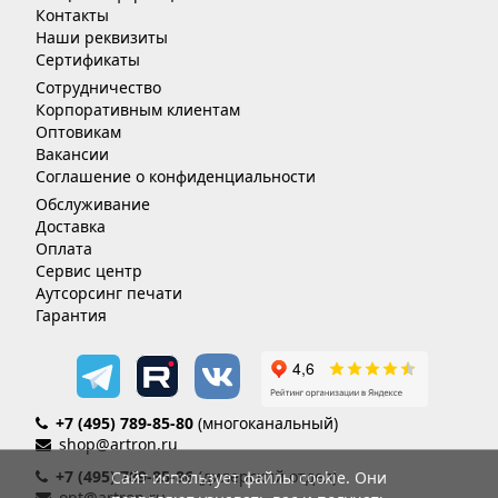
Контакты
Наши реквизиты
Сертификаты
Сотрудничество
Корпоративным клиентам
Оптовикам
Вакансии
Соглашение о конфиденциальности
Обслуживание
Доставка
Оплата
Сервис центр
Аутсорсинг печати
Гарантия
+7 (495) 789-85-80
(многоканальный)
shop@artron.ru
+7 (495) 789-85-86
(дилерский отдел)
Сайт использует файлы cookie. Они
opt@artron.ru