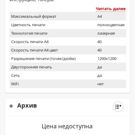
Читать далее
Максимальный формат
A4
Цветность печати
полноцветная
Технология печати
лазерная
Скорость печати А4
40
Скорость печати А4 цвет
40
Разрешение печати (точек/дюйм)
1200x1200
Двусторонняя печать
да
Сеть
да
WiFi
нет
Архив
Цена недоступна