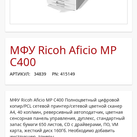
МФУ Ricoh Aficio MP
C400
АРТИКУЛ: 34839
PN: 415149
МФУ Ricoh Aficio MP C400 Полноцветный цифровой
копир/PCL сетевой принтер/сетевой цветной сканер
A4, 40 коп/мин, реверсивный автоподатчик, цветная
сенсорная панель управления, дуплекс, стандартный
запас бумаги 650 листов, CD с драйверами, ПО, VM
карта, жесткий диск 160Гб. Необходимо добавить
инструкцию, тонеры.