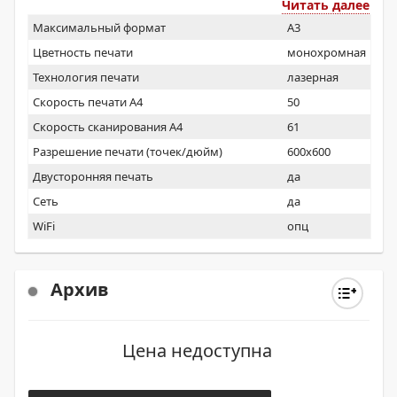
Читать далее
Максимальный формат
A3
Цветность печати
монохромная
Технология печати
лазерная
Скорость печати А4
50
Скорость сканирования А4
61
Разрешение печати (точек/дюйм)
600x600
Двусторонняя печать
да
Сеть
да
WiFi
опц
Архив
Цена недоступна