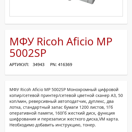
МФУ Ricoh Aficio MP
5002SP
АРТИКУЛ: 34943
PN: 416369
МФУ Ricoh Aficio MP 5002SP Монохромный цифровой
копир/сетевой принтер/сетевой цветной сканер A3, 50
коп/мин, реверсивный автоподатчик, дуплекс, два
лотка, стандартный запас бумаги 1200 листов, 1Гб
оперативной памяти, 160Гб жесткий диск, функция
шифрования и перезаписи жесткого диска,VM карта.
Необходимо добавить инструкцию, тонер.