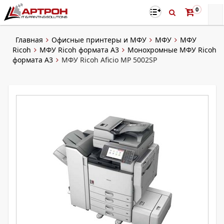
0
Главная
Офисные принтеры и МФУ
МФУ
МФУ
Ricoh
МФУ Ricoh формата A3
Монохромные МФУ Ricoh
формата А3
МФУ Ricoh Aficio MP 5002SP