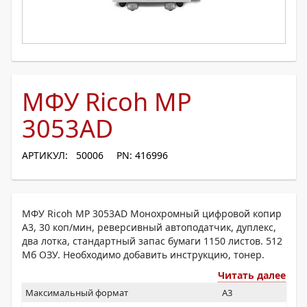
МФУ Ricoh MP
3053AD
АРТИКУЛ: 50006
PN: 416996
МФУ Ricoh MP 3053AD Монохромный цифровой копир
A3, 30 коп/мин, реверсивный автоподатчик, дуплекс,
два лотка, стандартный запас бумаги 1150 листов. 512
Мб ОЗУ. Необходимо добавить инструкцию, тонер.
Читать далее
Максимальный формат
A3