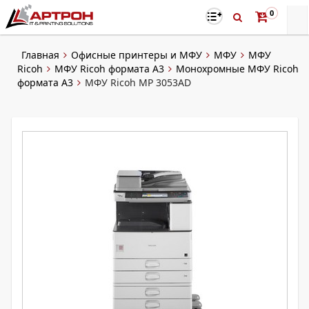
0
Главная
Офисные принтеры и МФУ
МФУ
МФУ
Ricoh
МФУ Ricoh формата A3
Монохромные МФУ Ricoh
формата А3
МФУ Ricoh MP 3053AD