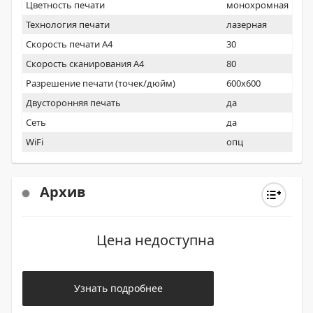
Цветность печати
монохромная
Технология печати
лазерная
Скорость печати А4
30
Скорость сканирования А4
80
Разрешение печати (точек/дюйм)
600x600
Двусторонняя печать
да
Сеть
да
WiFi
опц
Архив
Цена недоступна
Узнать подробнее