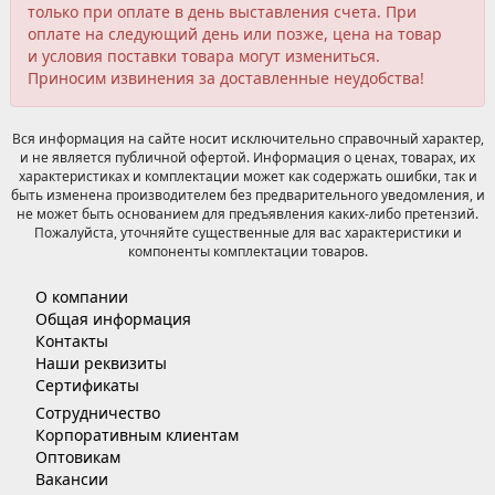
только при оплате в день выставления счета. При
оплате на следующий день или позже, цена на товар
и условия поставки товара могут измениться.
Приносим извинения за доставленные неудобства!
Вся информация на сайте носит исключительно справочный характер,
и не является публичной офертой. Информация о ценах, товарах, их
характеристиках и комплектации может как содержать ошибки, так и
быть изменена производителем без предварительного уведомления, и
не может быть основанием для предъявления каких-либо претензий.
Пожалуйста, уточняйте существенные для вас характеристики и
компоненты комплектации товаров.
О компании
Общая информация
Контакты
Наши реквизиты
Сертификаты
Сотрудничество
Корпоративным клиентам
Оптовикам
Вакансии