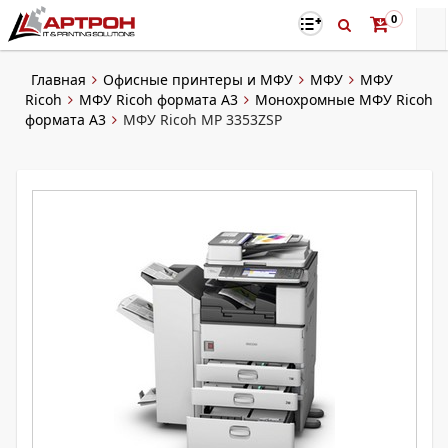
0
Главная
Офисные принтеры и МФУ
МФУ
МФУ
Ricoh
МФУ Ricoh формата A3
Монохромные МФУ Ricoh
формата А3
МФУ Ricoh MP 3353ZSP