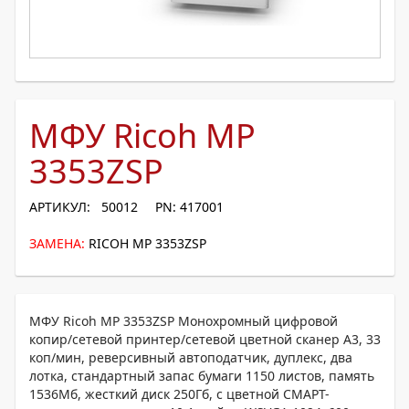
МФУ Ricoh MP
3353ZSP
АРТИКУЛ: 50012
PN: 417001
ЗАМЕНА:
RICOH MP 3353ZSP
МФУ Ricoh MP 3353ZSP Монохромный цифровой
копир/сетевой принтер/сетевой цветной сканер A3, 33
коп/мин, реверсивный автоподатчик, дуплекс, два
лотка, стандартный запас бумаги 1150 листов, память
1536Мб, жесткий диск 250Гб, с цветной СМАРТ-