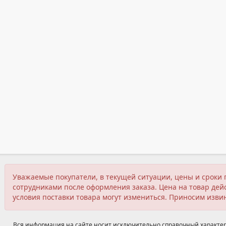
Уважаемые покупатели, в текущей ситуации, цены и сроки 
сотрудниками после оформления заказа. Цена на товар дейс
условия поставки товара могут измениться. Приносим изви
Вся информация на сайте носит исключительно справочный характер,