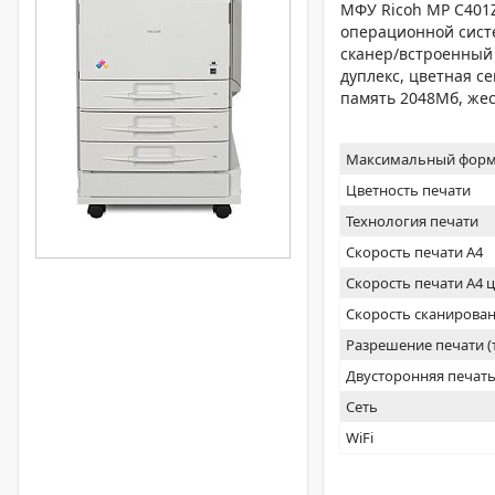
МФУ Ricoh MP C401
операционной сист
сканер/встроенный 
дуплекс, цветная с
память 2048Мб, жес
Максимальный форм
Цветность печати
Технология печати
Скорость печати А4
Скорость печати А4 
Скорость сканирован
Разрешение печати 
Двусторонняя печат
Сеть
WiFi