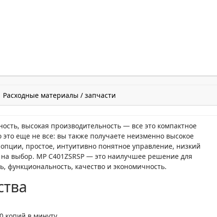
Расходные материалы / запчасти
ость, высокая производительность — все это компактное
 это еще не все: вы также получаете неизменно высокое
пции, простое, интуитивно понятное управление, низкий
 на выбор. MP C401ZSRSP — это наилучшее решение для
ь, функциональность, качество и экономичность.
ства
0 копий в минуту