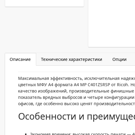
Описание
Технические характеристики
Опции
Максимальная эффективность, исключительная надежн
цветных МФУ А4 формата A4 MP C401ZSRSP от Ricoh. Но
качество изображений, производительные финишные о
показатель вредных выбросов и четыре конфигурации
офисов, где особенно высоко ценят производительност
Особенности и преимуще
Экономия времени: высокая скорость печати — 4