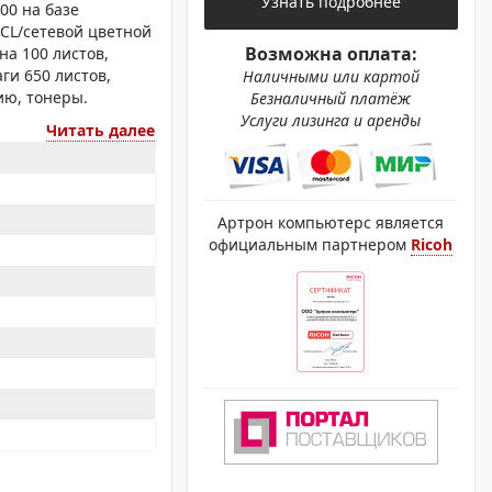
Узнать подробнее
ОХРОМНЫЕ ПРИНТЕРЫ
00 на базе
CL/сетевой цветной
Возможна оплата:
на 100 листов,
ги 650 листов,
Наличными или картой
ию, тонеры.
Безналичный платёж
Услуги лизинга и аренды
Читать далее
Артрон компьютерс является
официальным партнером
Ricoh