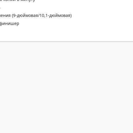
ь
ления (9-дюймовая/10,1-дюймовая)
 финишер