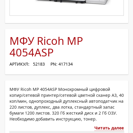
МФУ Ricoh MP
4054ASP
АРТИКУЛ: 52183
PN: 417134
МФУ Ricoh MP 4054ASP Монохромный цифровой
копир/сетевой принтер/сетевой цветной сканер A3, 40
коп/мин, однопроходный дуплексный автоподатчик на
220 листов, дуплекс, два лотка, стандартный запас
бумаги 1200 листов. 320 Гб жесткий диск и 2 Гб ОЗУ.
Необходимо добавить инструкцию, тонер.
Читать далее