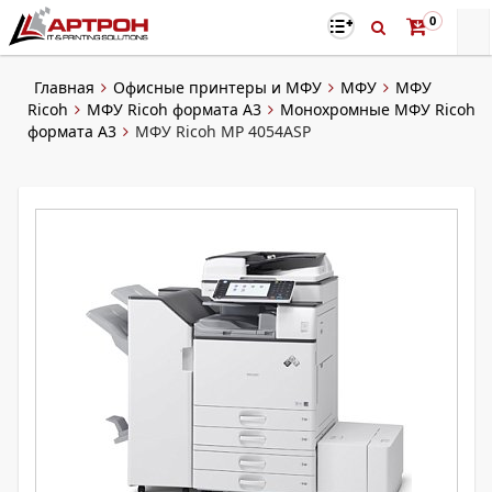
0
Главная
Офисные принтеры и МФУ
МФУ
МФУ
Ricoh
МФУ Ricoh формата A3
Монохромные МФУ Ricoh
формата А3
МФУ Ricoh MP 4054ASP