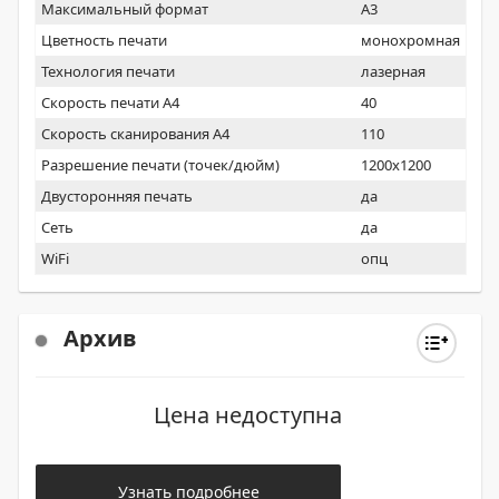
Максимальный формат
A3
Цветность печати
монохромная
Технология печати
лазерная
Скорость печати А4
40
Скорость сканирования А4
110
Разрешение печати (точек/дюйм)
1200x1200
Двусторонняя печать
да
Сеть
да
WiFi
опц
Архив
Цена недоступна
Узнать подробнее