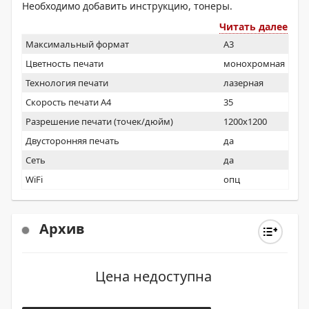
Необходимо добавить инструкцию, тонеры.
Читать далее
Максимальный формат
A3
Цветность печати
монохромная
Технология печати
лазерная
Скорость печати А4
35
Разрешение печати (точек/дюйм)
1200x1200
Двусторонняя печать
да
Сеть
да
WiFi
опц
Архив
Цена недоступна