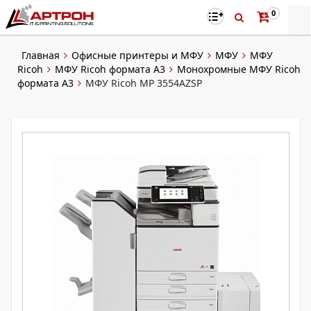
0
Главная
Офисные принтеры и МФУ
МФУ
МФУ
Ricoh
МФУ Ricoh формата A3
Монохромные МФУ Ricoh
формата А3
МФУ Ricoh MP 3554AZSP