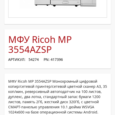
МФУ Ricoh MP
3554AZSP
АРТИКУЛ: 54274
PN: 417396
МФУ Ricoh MP 3554AZSP Монохромный цифровой
копир/сетевой принтер/сетевой цветной сканер A3, 35
коп/мин, реверсивный автоподатчик на 100 листов,
дуплекс, два лотка, стандартный запас бумаги 1200
листов, память 2Гб, жесткий диск 320Гб, с цветной
СМАРТ-панелью управления 10.1 дюйма WSVGA
1024x600 на базе операционной системы Android.