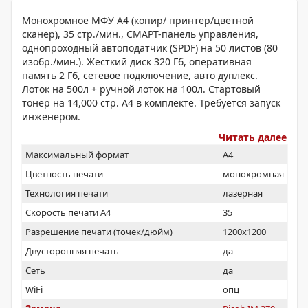
Монохромное МФУ A4 (копир/ принтер/цветной
сканер), 35 стр./мин., СМАРТ-панель управления,
однопроходный автоподатчик (SPDF) на 50 листов (80
изобр./мин.). Жесткий диск 320 Гб, оперативная
память 2 Гб, сетевое подключение, авто дуплекс.
Лоток на 500л + ручной лоток на 100л. Стартовый
тонер на 14,000 стр. А4 в комплекте. Требуется запуск
инженером.
Читать далее
Максимальный формат
A4
Цветность печати
монохромная
Технология печати
лазерная
Скорость печати А4
35
Разрешение печати (точек/дюйм)
1200x1200
Двусторонняя печать
да
Сеть
да
WiFi
опц