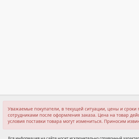
Уважаемые покупатели, в текущей ситуации, цены и сроки 
сотрудниками после оформления заказа. Цена на товар дейс
условия поставки товара могут измениться. Приносим изви
Вся информация на сайте носит исключительно справочный характер,