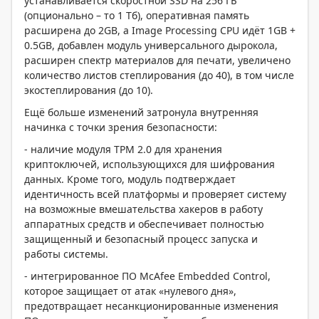
устанавливается скоростной SSD на 256 ГБ
(опционально – то 1 Тб), оперативная память
расширена до 2GB, а Image Processing CPU идёт 1GB +
0.5GB, добавлен модуль универсального дырокола,
расширен спектр материалов для печати, увеличено
количество листов степлирования (до 40), в том числе
экостеплирования (до 10).
Ещё больше изменений затронула внутренняя
начинка с точки зрения безопасности:
- наличие модуля TPM 2.0 для хранения
криптоключей, использующихся для шифрования
данных. Кроме того, модуль подтверждает
идентичность всей платформы и проверяет систему
на возможные вмешательства хакеров в работу
аппаратных средств и обеспечивает полностью
защищенный и безопасный процесс запуска и
работы системы.
- интегрированное ПО McAfee Embedded Control,
которое защищает от атак «нулевого дня»,
предотвращает несанкционированные изменения