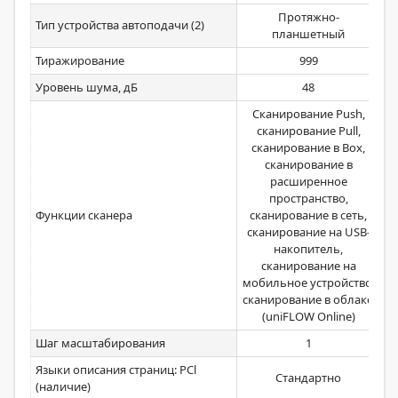
Протяжно-
Тип устройства автоподачи (2)
планшетный
Тиражирование
999
Уровень шума, дБ
48
Сканирование Push,
сканирование Pull,
сканирование в Boх,
сканирование в
расширенное
пространство,
Функции сканера
сканирование в сеть,
сканирование на USB-
накопитель,
сканирование на
мобильное устройство,
сканирование в облако
(uniFLOW Online)
Шаг масштабирования
1
Языки описания страниц: PCl
Стандартно
(наличие)