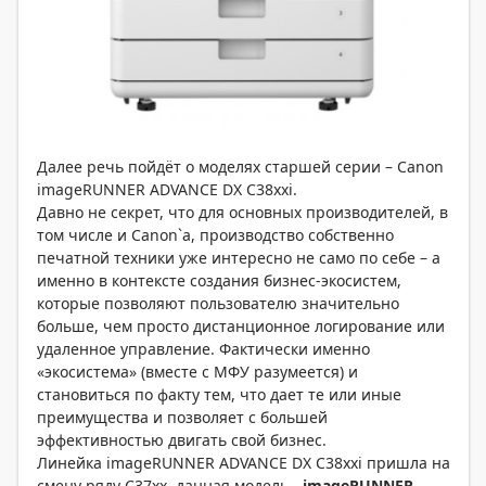
Далее речь пойдёт о моделях старшей серии – Canon
imageRUNNER ADVANCE DX C38xxi.
Давно не секрет, что для основных производителей, в
том числе и Canon`а, производство собственно
печатной техники уже интересно не само по себе – а
именно в контексте создания бизнес-экосистем,
которые позволяют пользователю значительно
больше, чем просто дистанционное логирование или
удаленное управление. Фактически именно
«экосистема» (вместе с МФУ разумеется) и
становиться по факту тем, что дает те или иные
преимущества и позволяет с большей
эффективностью двигать свой бизнес.
Линейка imageRUNNER ADVANCE DX C38xxi пришла на
смену ряду C37xx, данная модель -
imageRUNNER