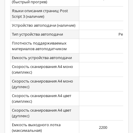
(быстрый прогрев)
Языки описания страниц: Post
Script 3 (наличие)
Устройство автоподачи (наличие)
Тип устройства автоподачи
Реверс
Плотность поддерживаемых
материалов автоподатчиком
Емкость устройства автоподачи
Скорость сканирования А4 моно
(симплекс)
Скорость сканирования А4 моно
(дуплекс)
Скорость сканирования А4 цвет
(симплекс)
Скорость сканирования А4 цвет
(дуплекс)
Емкость выходного лотка
2200
(максимальная)