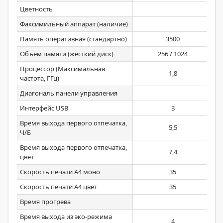
Цветность
Факсимильный аппарат (наличие)
Память оперативная (стандартно)
3500
Объем памяти (жесткий диск)
256 / 1024
Процессор (Максимальная
1,8
частота, ГГц)
Диагональ панели управления
Интерфейс USB
3
Время выхода первого отпечатка,
5,5
Ч/Б
Время выхода первого отпечатка,
7,4
цвет
Скорость печати А4 моно
35
Скорость печати А4 цвет
35
Время прогрева
Время выхода из эко-режима
4