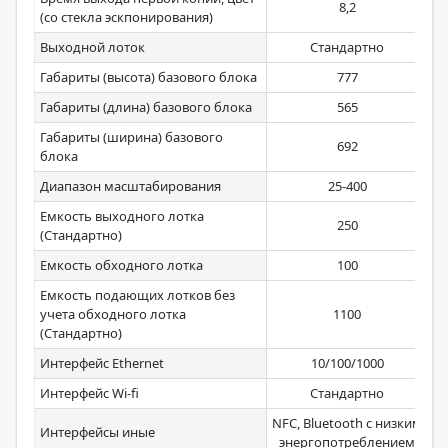
8,2
(со стекла эскпонирования)
Выходной лоток
Стандартно
Габариты (высота) базового блока
777
Габариты (длина) базового блока
565
Габариты (ширина) базового
692
блока
Диапазон масштабирования
25-400
Емкость выходного лотка
250
(Стандартно)
Емкость обходного лотка
100
Емкость подающих лотков без
учета обходного лотка
1100
(Стандартно)
Интерфейс Ethernet
10/100/1000
Интерфейс Wi-fi
Стандартно
NFC, Bluetooth с низким
Интерфейсы иные
энергопотреблением