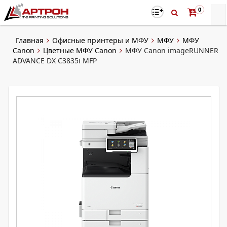
0
Главная
Офисные принтеры и МФУ
МФУ
МФУ
Canon
Цветные МФУ Canon
МФУ Canon imageRUNNER
ADVANCE DX C3835i MFP