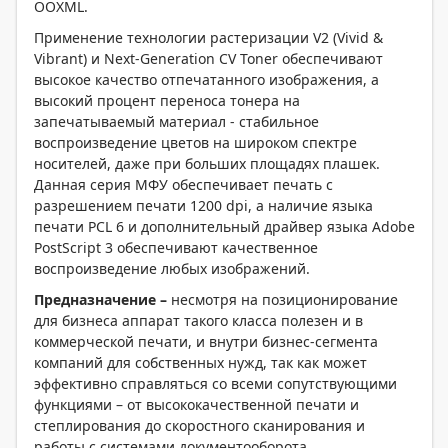
OOXML.
Применение технологии растеризации V2 (Vivid &
Vibrant) и Next-Generation CV Toner обеспечивают
высокое качество отпечатанного изображения, а
высокий процент переноса тонера на
запечатываемый материал - стабильное
воспроизведение цветов на широком спектре
носителей, даже при больших площадях плашек.
Данная серия МФУ обеспечивает печать с
разрешением печати 1200 dpi, а наличие языка
печати PCL 6 и дополнительный драйвер языка Adobe
PostScript 3 обеспечивают качественное
воспроизведение любых изображений.
Предназначение –
несмотря на позиционирование
для бизнеса аппарат такого класса полезен и в
коммерческой печати, и внутри бизнес-сегмента
компаний для собственных нужд, так как может
эффективно справляться со всеми сопутствующими
функциями – от высококачественной печати и
степлирования до скоростного сканирования и
работы с системами документооборота
.