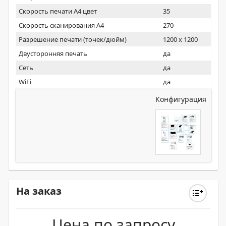
Скорость печати А4 цвет
35
Скорость сканирования А4
270
Разрешение печати (точек/дюйм)
1200 x 1200
Двусторонняя печать
да
Сеть
да
WiFi
да
Конфигурация
На заказ
Цена по запросу