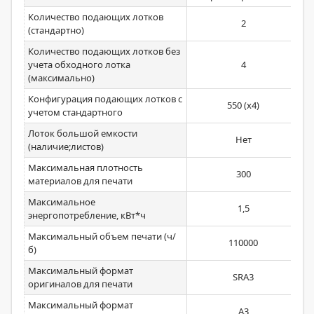
Количество подающих лотков
2
(стандартно)
Количество подающих лотков без
учета обходного лотка
4
(максимально)
Конфигурация подающих лотков с
550 (х4)
учетом стандартного
Лоток большой емкости
Нет
(наличие;листов)
Максимальная плотность
300
материалов для печати
Максимальное
1,5
энергопотребление, кВт*ч
Максимальный объем печати (ч/
110000
б)
Максимальный формат
SRA3
оригиналов для печати
Максимальный формат
А3