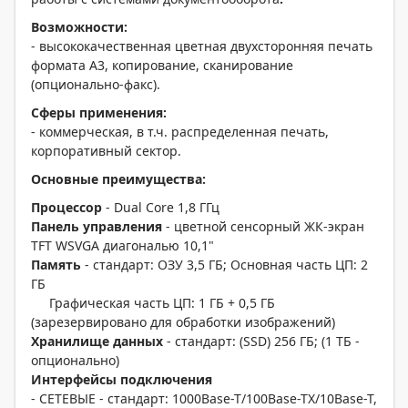
Возможности:
- высококачественная цветная двухсторонняя печать
формата А3, копирование, сканирование
(опционально-факс).
Сферы применения:
- коммерческая, в т.ч. распределенная печать,
корпоративный сектор.
Основные преимущества:
Процессор
- Dual Core 1,8 ГГц
Панель управления
- цветной сенсорный ЖК-экран
TFT WSVGA диагональю 10,1"
Память
- стандарт: ОЗУ 3,5 ГБ; Основная часть ЦП: 2
ГБ
Графическая часть ЦП: 1 ГБ + 0,5 ГБ
(зарезервировано для обработки изображений)
Хранилище данных
- стандарт: (SSD) 256 ГБ; (1 ТБ -
опционально)
Интерфейсы подключения
- СЕТЕВЫЕ - стандарт: 1000Base-T/100Base-TX/10Base-T,