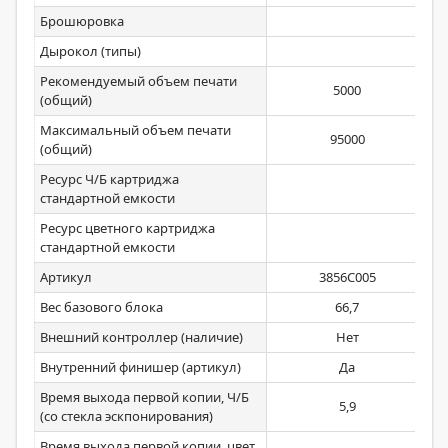
Брошюровка
Дырокол (типы)
Рекомендуемый объем печати
5000
(общий)
Максимальный объем печати
95000
(общий)
Ресурс Ч/Б картриджа
стандартной емкости
Ресурс цветного картриджа
стандартной емкости
Артикул
3856C005
Вес базового блока
66,7
Внешний контроллер (наличие)
Нет
Внутренний финишер (артикул)
Да
Время выхода первой копии, Ч/Б
5,9
(со стекла эскпонирования)
Время выхода первой копии, цвет