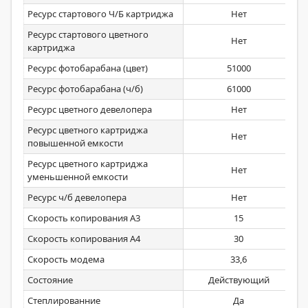
Ресурс стартового Ч/Б картриджа
Нет
Ресурс стартового цветного
Нет
картриджа
Ресурс фотобарабана (цвет)
51000
Ресурс фотобарабана (ч/б)
61000
Ресурс цветного девелопера
Нет
Ресурс цветного картриджа
Нет
повышенной емкости
Ресурс цветного картриджа
Нет
уменьшенной емкости
Ресурс ч/б девелопера
Нет
Скорость копирования А3
15
Скорость копирования А4
30
Скорость модема
33,6
Состояние
Действующий
Степлированние
Да