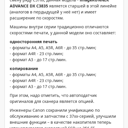
ADVANCE
DX
C
3835
является старшей в этой линейке
(аналогов в пердыдущей у неё нет) и имеет
расширение по скоростям.
Машины внутри серии традиционно отличаются
скоростями печати, у данной модели оно составляет:
односторонняя печать
- форматы A4, A5, A5R, A6R - до 35 стр./мин;
- формат A4R - 23 стр./мин;
- формат А3 - до 17 стр./мин.
копирование
- форматы A4, A5, A5R, A6R - до 35 стр./мин;
- формат A4R - 23 стр./мин;
- формат А3 - до 17 стр./мин.
При этом, надо отметить, что автоподатчик
оригиналов для сканера является опцией.
Инженеры Canon сохранили унификацию по
обслуживанию и запчастям с 37хх-серией, улучшили
внешние функции – в качестве накопителя теперь