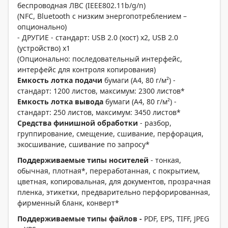
беспроводная ЛВС (IEEE802.11b/g/n)
(NFC, Bluetooth с низким энергопотреблением –
опционально)
- ДРУГИЕ - стандарт: USB 2.0 (хост) x2, USB 2.0
(устройство) x1
(Опционально: последовательный интерфейс,
интерфейс для контроля копирования)
Емкость лотка подачи
бумаги (A4, 80 г/м²) -
стандарт: 1200 листов, максимум: 2300 листов*
Емкость лотка вывода
бумаги (A4, 80 г/м²) -
стандарт: 250 листов, максимум: 3450 листов*
Средства финишной обработки
- разбор,
группирование, смещение, сшивание, перфорация,
экосшивание, сшивание по запросу*
Поддерживаемые типы носителей
- тонкая,
обычная, плотная*, переработанная, с покрытием,
цветная, копировальная, для документов, прозрачная
пленка, этикетки, предварительно перфорированная,
фирменный бланк, конверт*
Поддерживаемые типы файлов -
PDF, EPS, TIFF, JPEG