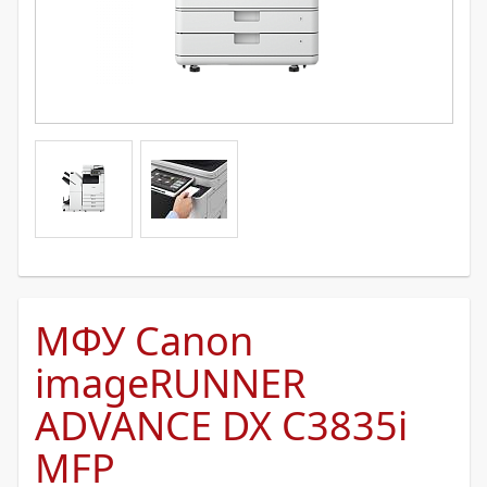
МФУ Canon
imageRUNNER
ADVANCE DX C3835i
MFP