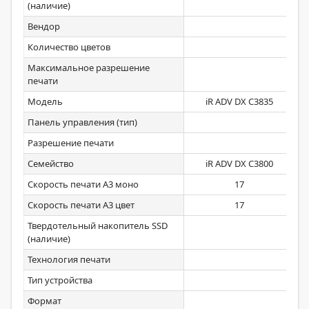
(наличие)
Вендор
Количество цветов
Максимальное разрешение
печати
Модель
iR ADV DX С3835
Панель управления (тип)
Разрешение печати
Семейство
iR ADV DX С3800
Скорость печати А3 моно
17
Скорость печати А3 цвет
17
Твердотельный накопитель SSD
да
(наличие)
Технология печати
Тип устройства
Формат