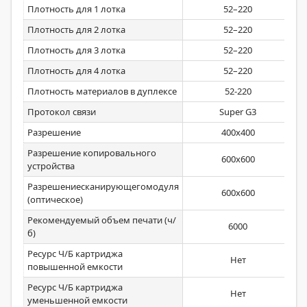
Плотность для 1 лотка
52–220
Плотность для 2 лотка
52–220
Плотность для 3 лотка
52–220
Плотность для 4 лотка
52–220
Плотность материалов в дуплексе
52-220
Протокол связи
Super G3
Разрешение
400х400
Разрешение копировального
600х600
устройства
Разрешениесканирующегомодуля
600х600
(оптическое)
Рекомендуемый объем печати (ч/
6000
б)
Ресурс Ч/Б картриджа
Нет
повышенной емкости
Ресурс Ч/Б картриджа
Нет
уменьшенной емкости