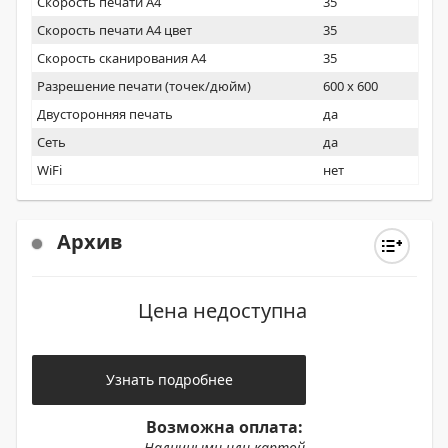
Скорость печати А4
35
Скорость печати А4 цвет
35
Скорость сканирования А4
35
Разрешение печати (точек/дюйм)
600 x 600
Двусторонняя печать
да
Сеть
да
WiFi
нет
Архив
Цена недоступна
Узнать подробнее
Возможна оплата:
Наличными или картой