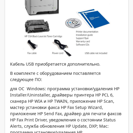
Кабель USB приобретается дополнительно.
В комплекте с оборудованием поставляется
следующее ПО:
для ОС Windows: программа установки/удаления HP
Installer/Uninstaller, драйверы принтера HP PCL 6,
сканера HP WIA и HP TWAIN, приложение HP Scan,
мастер установки факса HP Fax Setup Wizard,
приложение HP Send Fax, драйвер для печати факсов
HP Fax Print Driver, уведомления о состоянии Status
Alerts, служба обновления HP Update, DXP; Mac:
программа установки/удаления HP