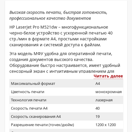
Высокая скорость печати, быстрая готовность,
профессиональное качество документов
HP
LaserJet
Pro
M
521
dw
– многофункциональное
черно-белое устройство с ускоренной печатью 40
стр./мин в формате А4, простыми настройками
сканирования и системой доступа к файлам.
Эта модель МФУ удобна для оперативной печати,
создания документов высокого качества.
Оборудование быстро настраивается, имеет удобный
сенсорный экран с интуитивным управлением для
Читать далее
ввода команд и формирования заданий.
Максимальный формат
A4
Цветность печати
монохромная
Технология печати
лазерная
Скорость печати А4
40
Скорость сканирования А4
19
Разрешение печати (точек/дюйм)
1200 x 1200