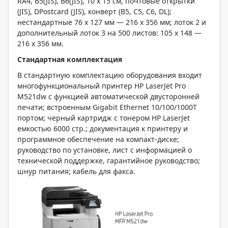
RA4, B5(JIS), B6(JIS), 10 x 15 см, почтовые открытки
(JIS), DPostcard (JIS), конверт (B5, C5, C6, DL);
нестандартные 76 x 127 мм — 216 x 356 мм; лоток 2 и
дополнительный лоток 3 на 500 листов: 105 x 148 —
216 x 356 мм.
Стандартная комплектация
В стандартную комплектацию оборудования входит
многофункциональный принтер HP LaserJet Pro
M521dw с функцией автоматической двусторонней
печати; встроенным Gigabit Ethernet 10/100/1000T
портом; черный картридж с тонером HP LaserJet
емкостью 6000 стр.; документация к принтеру и
программное обеспечение на компакт-диске;
руководство по установке, лист с информацией о
технической поддержке, гарантийное руководство;
шнур питания; кабель для факса.