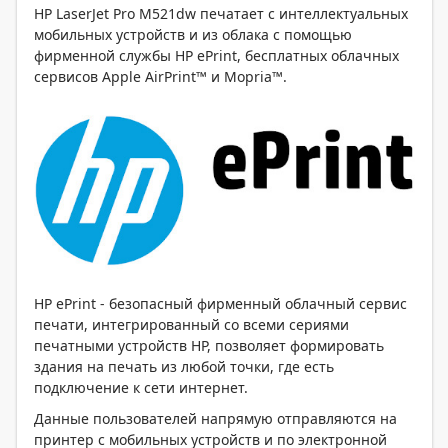
HP LaserJet Pro M521dw печатает с интеллектуальных
мобильных устройств и из облака с помощью
фирменной службы HP ePrint, бесплатных облачных
сервисов Apple AirPrint™ и Mopria™.
HP ePrint -
безопасный фирменный облачный сервис
печати, интегрированный со всеми сериями
печатными устройств HP, позволяет формировать
здания на печать из любой точки, где есть
подключение к сети интернет.
Данные пользователей напрямую отправляются на
принтер с мобильных устройств и по электронной