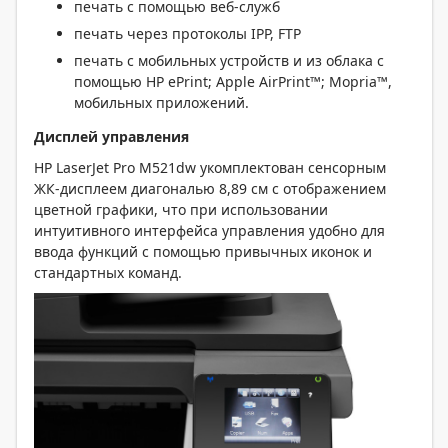
печать с помощью веб-служб
печать через протоколы IPP, FTP
печать с мобильных устройств и из облака с
помощью HP ePrint; Apple AirPrint™; Mopria™,
мобильных приложений.
Дисплей управления
HP LaserJet Pro M521dw укомплектован сенсорным
ЖК-дисплеем диагональю 8,89 см с отображением
цветной графики, что при использовании
интуитивного интерфейса управления удобно для
ввода функций с помощью привычных иконок и
стандартных команд.