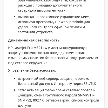
оригинального картриджа HP, сократить
расходы с помощью дополнительного
картриджа высокой емкости.
Выполнять проактивное управление МФУ,
используя программу HP Web Jetadmin для
удаленного контроля офисной печати и
состояния устройств.
Динамическая безопасность
HP LaserJet Pro M521dw имеет многоуровневую
защиту с возможностью ввода динамических,
изменяемых политик безопасности, подстраиваемых
под сетевое окружение.
Управление безопасностью:
встроенный веб-сервер: защита паролем,
безопасный доступ к Интернету через SSL/TLS
сеть: активация/блокировка сетевых портов и
функций, смена группового пароля SNMPv1 и
SNMPv2, 802.1X; сетевой экран, список контроля
доступа