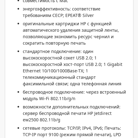
совместимость с Mac
энергоэффективность: соответствие
требованиям CECP; EPEAT® Silver
оригинальные картриджи HP с функцией
автоматического удаления защитной ленты,
позволяющие экономить ресурс чернил и
сократить повторную печать
стандартное подключение: один
высокоскоростной сокет USB 2.0; 1
высокоскоростной хост-порт USB 2.0; 1 Gigabit
Ethernet 10/100/1000Base-TX; 1
телекоммуникационный стандарт
факсимильной связи; одна телефонная линия
беспроводное подключение: через встроенный
модуль Wi-Fi 802.11b/g/n
возможности дополнительных подключений:
сервер беспроводной печати HP Jetdirect
ew2500 802.11b/g
сетевые протоколы: TCP/IP, IPv4, IPv6; Печать:
TCP-IP порт 9100 (режим прямой печати), LPD