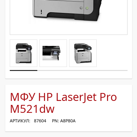
МФУ HP LaserJet Pro
M521dw
АРТИКУЛ: 87604
PN: A8P80A