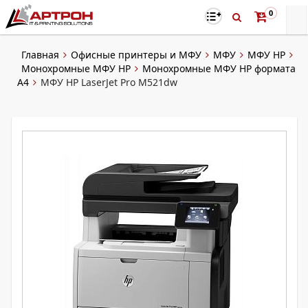
0
Главная
Офисные принтеры и МФУ
МФУ
МФУ HP
Монохромные МФУ HP
Монохромные МФУ HP формата
А4
МФУ HP LaserJet Pro M521dw