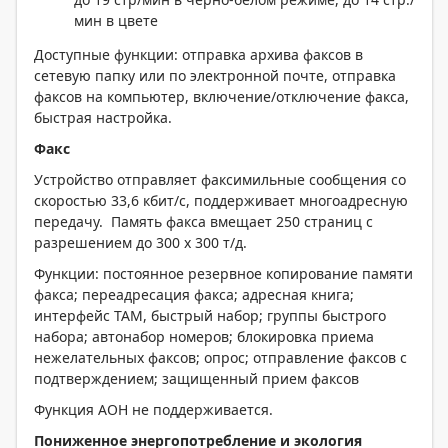
мин в цвете
Доступные функции: отправка архива факсов в
сетевую папку или по электронной почте, отправка
факсов на компьютер, включение/отключение факса,
быстрая настройка.
Факс
Устройство отправляет факсимильные сообщения со
скоростью 33,6 кбит/с, поддерживает многоадресную
передачу. Память факса вмещает 250 страниц с
разрешением до 300 x 300 т/д.
Функции: постоянное резервное копирование памяти
факса; переадресация факса; адресная книга;
интерфейс TAM, быстрый набор; группы быстрого
набора; автонабор номеров; блокировка приема
нежелательных факсов; опрос; отправление факсов с
подтверждением; защищенный прием факсов
Функция АОН не поддерживается.
Пониженное энергопотребление и экология