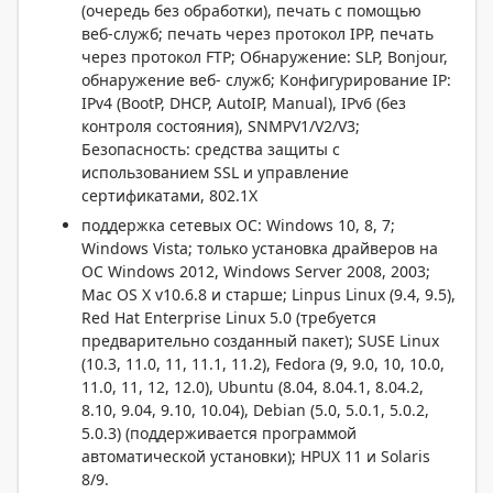
(очередь без обработки), печать с помощью
веб-служб; печать через протокол IPP, печать
через протокол FTP; Обнаружение: SLP, Bonjour,
обнаружение веб- служб; Конфигурирование IP:
IPv4 (BootP, DHCP, AutoIP, Manual), IPv6 (без
контроля состояния), SNMPV1/V2/V3;
Безопасность: средства защиты с
использованием SSL и управление
сертификатами, 802.1X
поддержка сетевых ОС: Windows 10, 8, 7;
Windows Vista; только установка драйверов на
ОС Windows 2012, Windows Server 2008, 2003;
Mac OS X v10.6.8 и старше; Linpus Linux (9.4, 9.5),
Red Hat Enterprise Linux 5.0 (требуется
предварительно созданный пакет); SUSE Linux
(10.3, 11.0, 11, 11.1, 11.2), Fedora (9, 9.0, 10, 10.0,
11.0, 11, 12, 12.0), Ubuntu (8.04, 8.04.1, 8.04.2,
8.10, 9.04, 9.10, 10.04), Debian (5.0, 5.0.1, 5.0.2,
5.0.3) (поддерживается программой
автоматической установки); HPUX 11 и Solaris
8/9.