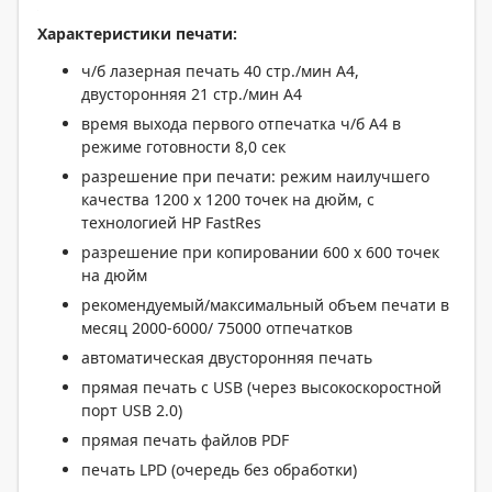
Характеристики печати:
ч/б лазерная печать 40 стр./мин А4,
двусторонняя 21 стр./мин А4
время выхода первого отпечатка ч/б A4 в
режиме готовности 8,0 сек
разрешение при печати: режим наилучшего
качества 1200 x 1200 точек на дюйм, с
технологией HP FastRes
разрешение при копировании 600 х 600 точек
на дюйм
рекомендуемый/максимальный объем печати в
месяц 2000-6000/ 75000 отпечатков
автоматическая двусторонняя печать
прямая печать с USB (через высокоскоростной
порт USB 2.0)
прямая печать файлов PDF
печать LPD (очередь без обработки)