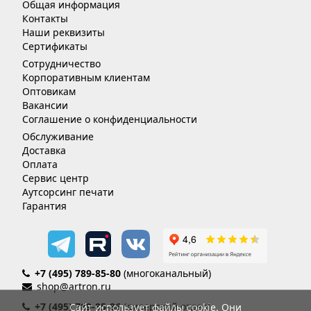
Общая информация
Контакты
Наши реквизиты
Сертификаты
Сотрудничество
Корпоративным клиентам
Оптовикам
Вакансии
Соглашение о конфиденциальности
Обслуживание
Доставка
Оплата
Сервис центр
Аутсорсинг печати
Гарантия
+7 (495) 789-85-80
(многоканальный)
shop@artron.ru
+7 (495) 789-85-86
(дилерский отдел)
Сайт использует файлы cookie. Они