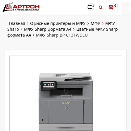
0
Главная
Офисные принтеры и МФУ
МФУ
МФУ
Sharp
МФУ Sharp формата А4
Цветные МФУ Sharp
формата A4
МФУ Sharp BP-C131WDEU