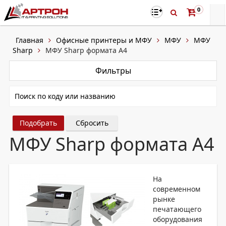
0
Главная
Офисные принтеры и МФУ
МФУ
МФУ
Sharp
МФУ Sharp формата А4
Фильтры
Сбросить
МФУ Sharp формата А4
На
современном
рынке
печатающего
оборудования