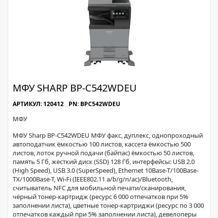
МФУ SHARP BP-С542WDEU
АРТИКУЛ: 120412
PN: BPC542WDEU
МФУ
МФУ Sharp BP-С542WDEU МФУ факс, дуплекс, однопроходный
автоподатчик ёмкостью 100 листов, кассета ёмкостью 500
листов, лоток ручной подачи (байпас) ёмкостью 50 листов,
память 5 Гб, жесткий диск (SSD) 128 Гб, интерфейсы: USB 2.0
(High Speed), USB 3.0 (SuperSpeed), Ethernet 10Base-T/100Base-
TX/1000Base-T, Wi-Fi (IEEE802.11 a/b/g/n/ac)/Bluetooth,
считыватель NFC для мобильной печати/сканирования,
чёрный тонер-картридж (ресурс 6 000 отпечатков при 5%
заполнении листа), цветные тонер-картриджи (ресурс по 3 000
отпечатков каждый при 5% заполнении листа), девелоперы