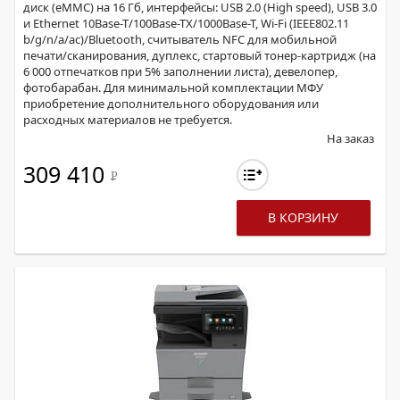
диск (eMMC) на 16 Гб, интерфейсы: USB 2.0 (High speed), USB 3.0
и Ethernet 10Base-T/100Base-TX/1000Base-T, Wi-Fi (IEEE802.11
b/g/n/a/ac)/Bluetooth, считыватель NFC для мобильной
печати/сканирования, дуплекс, стартовый тонер-картридж (на
6 000 отпечатков при 5% заполнении листа), девелопер,
фотобарабан. Для минимальной комплектации МФУ
приобретение дополнительного оборудования или
расходных материалов не требуется.
На заказ
309 410
Р
В КОРЗИНУ