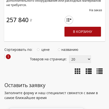
дополнительного оборудования или расходных материалов
не требуется.
На заказ
257 840
Р
В КОРЗИНУ
Сортировать по:
цене
названию
1
Товаров на странице:
Оставить заявку
Заполните форму и наш специалист свяжется с вами в
самое ближайшее время