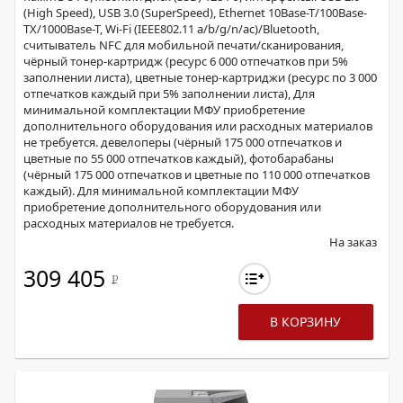
(High Speed), USB 3.0 (SuperSpeed), Ethernet 10Base-T/100Base-
TX/1000Base-T, Wi-Fi (IEEE802.11 a/b/g/n/ac)/Bluetooth,
считыватель NFC для мобильной печати/сканирования,
чёрный тонер-картридж (ресурс 6 000 отпечатков при 5%
заполнении листа), цветные тонер-картриджи (ресурс по 3 000
отпечатков каждый при 5% заполнении листа), Для
минимальной комплектации МФУ приобретение
дополнительного оборудования или расходных материалов
не требуется. девелоперы (чёрный 175 000 отпечатков и
цветные по 55 000 отпечатков каждый), фотобарабаны
(чёрный 175 000 отпечатков и цветные по 110 000 отпечатков
каждый). Для минимальной комплектации МФУ
приобретение дополнительного оборудования или
расходных материалов не требуется.
На заказ
309 405
Р
В КОРЗИНУ