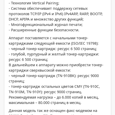
- Технология Vertical Pairing;
- Система обеспечивает поддержку сетевых
протоколов TCP/IP (IPv4 и IPv6) IPv4ARP, RARP, BOOTP,
DHCP, APIPA и множество других функций;
- Многофункциональный журнал печати;
- Расширенные функции безопасности.
Аппарат поставляется с начальными тонер-
картриджами следующей емкости (ISO/IEC 19798):
- черный тонер-картридж: ресурс 6 500 страниц;
- голубой, пурпурный и желтый тонер-картриджи:
ресурс 6 500 страниц;
В дальнейшем к аппарату можно приобрести тонер-
картриджи сверхвысокой емкости:
- черный тонер-картридж (TN-910BK): ресурс 9000
страниц;
- тонер-картридж остальных цветов CMY (TN-910C,
TN-910М, TN-910Y): ресурс 9000 страниц.
Рекомендуемая нагрузка – до 6.000 копий в месяц,
максимальная – 80.000 страниц в месяц.
Данная модель так же оснащен факс-модемом на