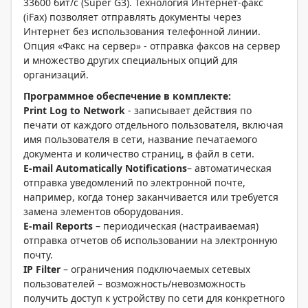
33600 бит/с (Super G3). Технология Интернет-факс
(iFax) позволяет отправлять документы через
Интернет без использования телефонной линии.
Опция «Факс на сервер» - отправка факсов на сервер
и множество других специальных опций для
организаций.
Программное обеспечение в комплекте:
Print Log to Network
- записывает действия по
печати от каждого отдельного пользователя, включая
имя пользователя в сети, название печатаемого
документа и количество страниц, в файл в сети.
E-mail Automatically
Notifications
– автоматическая
отправка уведомлений по электронной почте,
например, когда тонер заканчивается или требуется
замена элементов оборудования.
E-mail Reports
– периодическая (настраиваемая)
отправка отчетов об использовании на электронную
почту.
IP Filter
– ограничения подключаемых сетевых
пользователей – возможность/невозможность
получить доступ к устройству по сети для конкретного