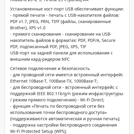
Установленные хост-порт USB обеспечивает функции:
- прямой печати - печать с USB-накопителя файлов:
PDF v1.7, JPEG, PRN, TIFF (файлы, сканированные
Brother), XPS v1.0
- прямого сканирования - сканирование на USB-
накопитель файлов в форматах: PDF, PDF/A, Secure
PDF, подписанный PDF, JPEG, XPS, TIF
USB-порт на задней панели для использования с
внешним кард-ридером NFC
Сетевое подключение и безопасность
- для проводной сети имеется встроенный интерфейс
Ethernet 10Base-T, 100Base-TX, 1000Base-T;
- для беспроводной сети - встроенный интерфейс с
поддержкой IEEE 802.11b/g/n (режим инфраструктуры
/ режим прямого подключения) - Wi-Fi Direct;
- функция «Печать по беспроводной сети без
использования точки беспроводного доступа»
(поддерживаются автоматическая и ручная печать);
- поддержка настройки беспроводного соединения
Wi-Fi Protected Setup (WPS);