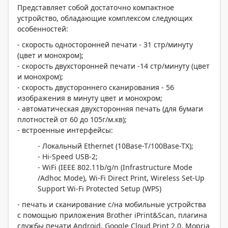
Представляет собой достаточно компактное
устройство, обладающие комплексом следующих
особенностей:
- скорость односторонней печати - 31 стр/минуту
(цвет и монохром);
- скорость двухсторонней печати -14 стр/минуту (цвет
и монохром);
- скорость двустороннего сканирования - 56
изображения в минуту цвет и монохром;
- автоматическая двухсторонняя печать (для бумаги
плотностей от 60 до 105г/м.кв);
- встроенные интерфейсы:
- Локальный Ethernet (10Base-T/100Base-TX);
- Hi-Speed USB-2;
- WiFi (IEEE 802.11b/g/n (Infrastructure Mode
/Adhoc Mode), Wi-Fi Direct Print, Wireless Set-Up
Support Wi-Fi Protected Setup (WPS)
- печать и сканирование с/на мобильные устройства
с помощью приложения Brother iPrint&Scan, плагина
службы печати Android, Google Cloud Print 2.0, Mopria