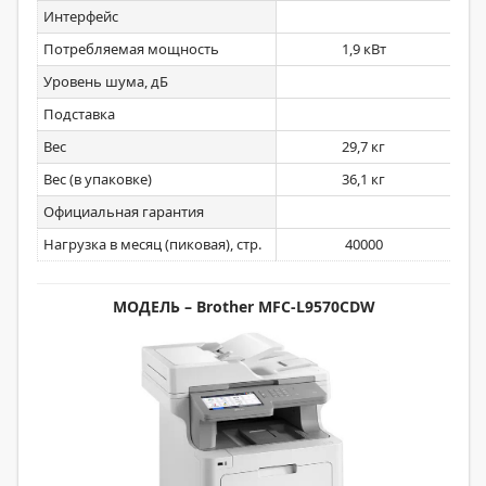
Интерфейс
U
Потребляемая мощность
1,9 кВт
Уровень шума, дБ
Подставка
Вес
29,7 кг
Вес (в упаковке)
36,1 кг
Официальная гарантия
Нагрузка в месяц (пиковая), стр.
40000
МОДЕЛЬ – Brother MFC-L9570CDW