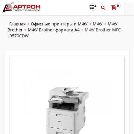
0
Главная
Офисные принтеры и МФУ
МФУ
МФУ
Brother
МФУ Brother формата А4
МФУ Brother MFC-
L9570CDW