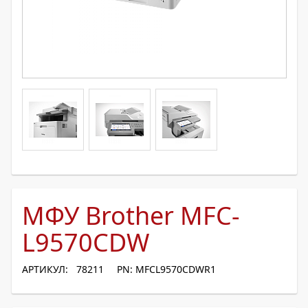
МФУ Brother MFC-
L9570CDW
АРТИКУЛ: 78211
PN: MFCL9570CDWR1