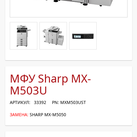
МФУ Sharp MX-
M503U
АРТИКУЛ: 33392
PN: MXM503UST
ЗАМЕНА:
SHARP MX-M5050