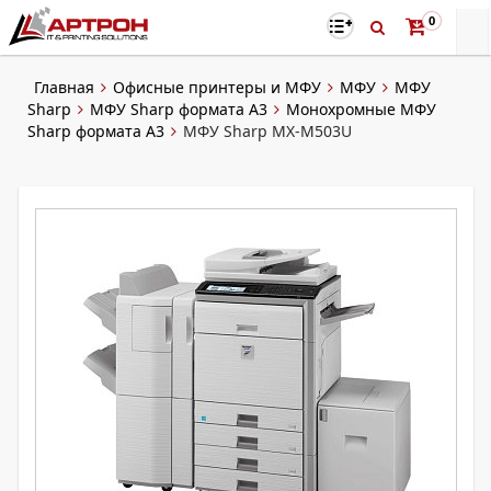
0
Главная
Офисные принтеры и МФУ
МФУ
МФУ
Sharp
МФУ Sharp формата A3
Монохромные МФУ
Sharp формата А3
МФУ Sharp MX-M503U