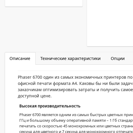
Описание
Технические характеристики
Опции
Phaser 6700 один из самых экономичных принтеров по
офисной печати формата А4. Каковы бы ни были задач
заказчикам оптимизировать затраты и получить самое
доступной цене.
Высокая производительность
Phaser 6700 является одним из самых быстрых цветных при
ГГц и большому объему оперативной памяти – 1 Гб стандар
печатать со скоростью 45 монохромных или цветных страни
секунд для цветного и 7 секунд для монохромного отпечатк