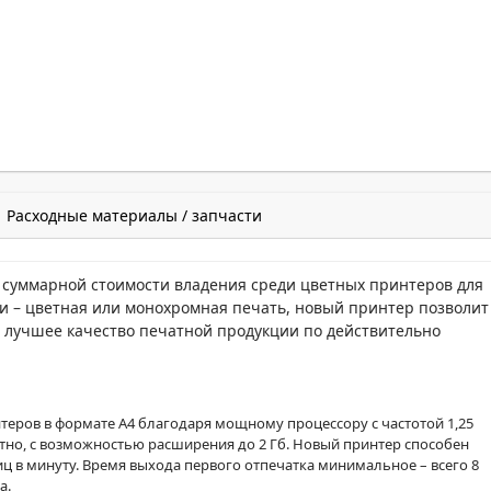
Расходные материалы / запчасти
 суммарной стоимости владения среди цветных принтеров для
и – цветная или монохромная печать, новый принтер позволит
 лучшее качество печатной продукции по действительно
нтеров в формате А4 благодаря мощному процессору с частотой 1,25
тно, с возможностью расширения до 2 Гб. Новый принтер способен
ц в минуту. Время выхода первого отпечатка минимальное – всего 8
а.