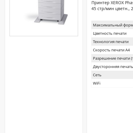
Принтер XEROX Phas
45 стр/мин цветн., 2
Максимальный форм
Цветность печати
Технология печати
Скорость печати А4
Разрешение печати 
Двусторонняя печат
Сеть
WiFi