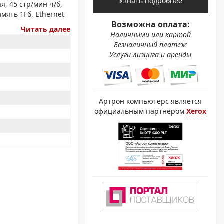
Узнать подробнее
ОХРОМНЫЕ ПРИНТЕРЫ
, 45 стр/мин ч/б,
амять 1Гб, Ethernet
Возможна оплата:
Читать далее
Наличными или картой
Безналичный платёж
Услуги лизинга и аренды
Артрон компьютерс является
официальным партнером
Xerox