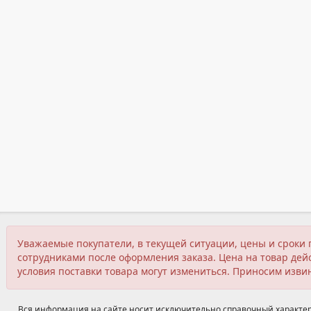
Уважаемые покупатели, в текущей ситуации, цены и сроки 
сотрудниками после оформления заказа. Цена на товар дейс
условия поставки товара могут измениться. Приносим изви
Вся информация на сайте носит исключительно справочный характер,