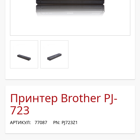
Принтер Brother PJ-
723
АРТИКУЛ: 77087
PN: PJ723Z1