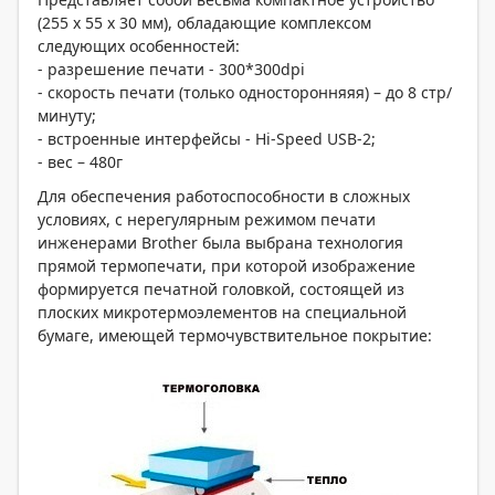
(255 x 55 x 30 мм), обладающие комплексом
следующих особенностей:
- разрешение печати - 300*300dpi
- скорость печати (только односторонняяя) – до 8 стр/
минуту;
- встроенные интерфейсы - Hi-Speed USB-2;
- вес – 480г
Для обеспечения работоспособности в сложных
условиях, с нерегулярным режимом печати
инженерами Brother была выбрана технология
прямой термопечати, при которой изображение
формируется печатной головкой, состоящей из
плоских микротермоэлементов на специальной
бумаге, имеющей термочувствительное покрытие: