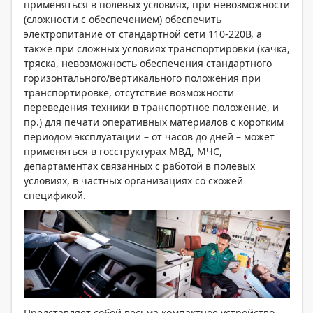
применяться в полевых условиях, при невозможности
(сложности с обеспечением) обеспечить
электропитание от стандартной сети 110-220В, а
также при сложных условиях транспортировки (качка,
тряска, невозможность обеспечения стандартного
горизонтального/вертикального положения при
транспортировке, отсутствие возможности
переведения техники в транспортное положение, и
пр.) для печати оперативных материалов с коротким
периодом эксплуатации – от часов до дней – может
применяться в госструктурах МВД, МЧС,
департаментах связанных с работой в полевых
условиях, в частных организациях со схожей
спецификой.
Представляет собой весьма компактное устройство