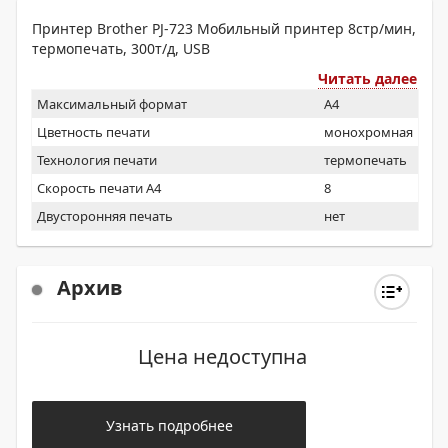
Принтер Brother PJ-723 Мобильный принтер 8стр/мин,
термопечать, 300т/д, USB
Читать далее
Максимальный формат
A4
Цветность печати
монохромная
Технология печати
термопечать
Скорость печати А4
8
Двусторонняя печать
нет
Архив
Цена недоступна
Узнать подробнее