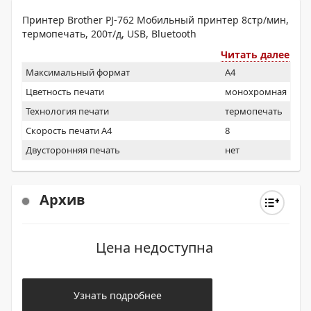
Принтер Brother PJ-762 Мобильный принтер 8стр/мин,
термопечать, 200т/д, USB, Bluetooth
Читать далее
Максимальный формат
A4
Цветность печати
монохромная
Технология печати
термопечать
Скорость печати А4
8
Двусторонняя печать
нет
Архив
Цена недоступна
Узнать подробнее