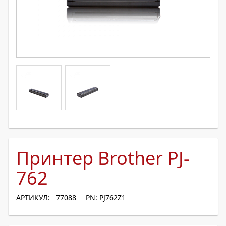
Принтер Brother PJ-
762
АРТИКУЛ: 77088
PN: PJ762Z1