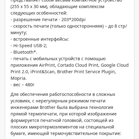
(255 x 55 x 30 мм), обладающие комплексом
следующих особенностей:
- разрешение печати - 203*200dpi
- скорость печати (только односторонняяя) – до 8 стр/
минуту;
- встроенные интерфейсы:
- Hi-Speed USB-2;
- Bluetooth*.
- печать с мобильных устройств с помощью
приложения AirPrint, Cortado Cloud Print, Google Cloud
Print 2.0, iPrint&Scan, Brother Print Service Plugin,
Mopria.
- вес – 480г
Для обеспечения работоспособности в сложных
условиях, с нерегулярным режимом печати
инженерами Brother была выбрана технология
прямой термопечати, при которой изображение
формируется печатной головкой, состоящей из
плоских микротермоэлементов на специальной
бумаге, имеющей термочувствительное покрытие: