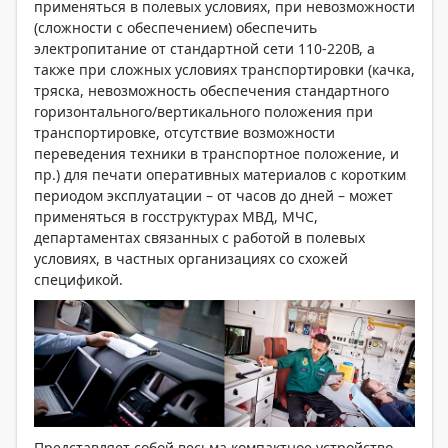
применяться в полевых условиях, при невозможности
(сложности с обеспечением) обеспечить
электропитание от стандартной сети 110-220В, а
также при сложных условиях транспортировки (качка,
тряска, невозможность обеспечения стандартного
горизонтального/вертикального положения при
транспортировке, отсутствие возможности
переведения техники в транспортное положение, и
пр.) для печати оперативных материалов с коротким
периодом эксплуатации – от часов до дней – может
применяться в госструктурах МВД, МЧС,
департаментах связанных с работой в полевых
условиях, в частных организациях со схожей
спецификой.
Представляет собой весьма компактное устройство