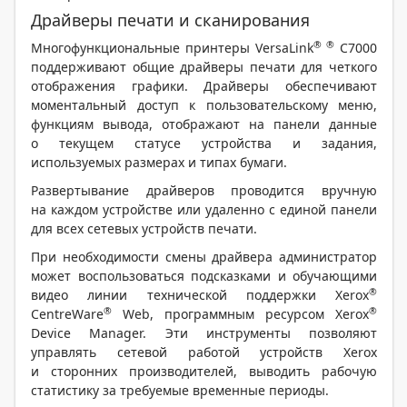
Драйверы печати и сканирования
®
®
Многофункциональные принтеры VersaLink
С7000
поддерживают общие драйверы печати для четкого
отображения графики. Драйверы обеспечивают
моментальный доступ к пользовательскому меню,
функциям вывода, отображают на панели данные
о текущем статусе устройства и задания,
используемых размерах и типах бумаги.
Развертывание драйверов проводится вручную
на каждом устройстве или удаленно с единой панели
для всех сетевых устройств печати.
При необходимости смены драйвера администратор
может воспользоваться подсказками и обучающими
®
видео линии технической поддержки Xerox
®
®
CentreWare
Web, программным ресурсом Xerox
Device Manager. Эти инструменты позволяют
управлять сетевой работой устройств Xerox
и сторонних производителей, выводить рабочую
статистику за требуемые временные периоды.