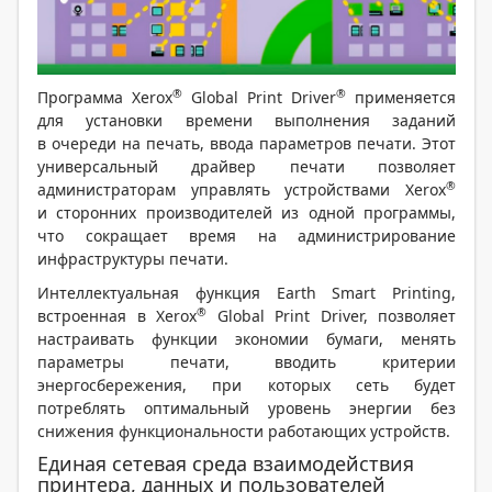
®
®
Программа Xerox
Global Print Driver
применяется
для установки времени выполнения заданий
в очереди на печать, ввода параметров печати. Этот
универсальный драйвер печати позволяет
®
администраторам управлять устройствами Xerox
и сторонних производителей из одной программы,
что сокращает время на администрирование
инфраструктуры печати.
Интеллектуальная функция Earth Smart Printing,
®
встроенная в Xerox
Global Print Driver, позволяет
настраивать функции экономии бумаги, менять
параметры печати, вводить критерии
энергосбережения, при которых сеть будет
потреблять оптимальный уровень энергии без
снижения функциональности работающих устройств.
Единая сетевая среда взаимодействия
принтера, данных и пользователей