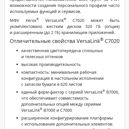
возможности создания персонального профиля часто
используемых функций и сервисов.
®
®
МФУ Xerox
VersaLink
C7020 может быть
укомплектовано жестким диском 320 ГБ (опция)
и расширенным (до 2 ГБ) хранилищем приложений.
®
Отличительные свойства VersaLink
C7020
качественная цветопередача сплошных
и телесных оттенков
высокая производительность
компактность: минимальная рабочая
конфигурация в настольном исполнении
с запасом бумаги в 620 листов
®
единый форм-фактор с серией VersaLink
B7000,
что обеспечивает совместимость
дополнительных опций между сериями
®
VersaLink
B7000 и С7000
расширенное конфигурирование платформы
с использование дополнительных элементов: