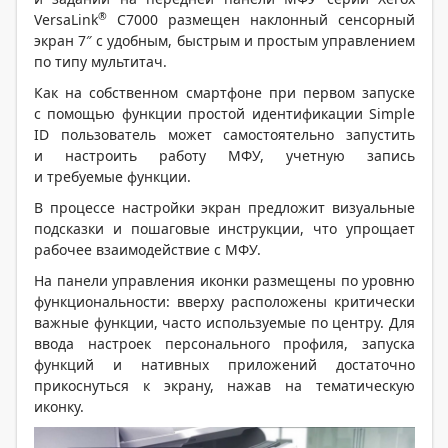
®
VersaLink
C7000 размещен наклонный сенсорный
экран 7″ с удобным, быстрым и простым управлением
по типу мультитач.
Как на собственном смартфоне при первом запуске
с помощью функции простой идентификации Simple
ID пользователь может самостоятельно запустить
и настроить работу МФУ, учетную запись
и требуемые функции.
В процессе настройки экран предложит визуальные
подсказки и пошаговые инструкции, что упрощает
рабочее взаимодействие с МФУ.
На панели управления иконки размещены по уровню
функциональности: вверху расположены критически
важные функции, часто используемые по центру. Для
ввода настроек персонального профиля, запуска
функций и нативных приложений достаточно
прикоснуться к экрану, нажав на тематическую
иконку.