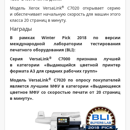
®
Модель Xerox VersaLink
C7020 открывает серию
и обеспечивает начальную скорость для машин этого
класса 20 страниц в минуту.
Награды
В рамках Winter Pick 2018 по версии
международной лаборатории тестирования
печатного оборудования (BLI):
®
Серия VersaLink
C7000 признана лучшей
в категории «Выдающийся цветной принтер
формата A3 для средних рабочих групп»
®
Модель VersaLink
C7020 по опросу покупателей
является лучшим МФУ в категории «Выдающееся
цветное МФУ со скоростью печати от 20 страниц
в минуту».