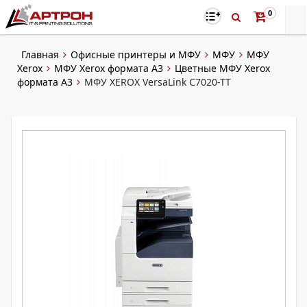
0
Главная
Офисные принтеры и МФУ
МФУ
МФУ
Xerox
МФУ Xerox формата A3
Цветные МФУ Xerox
формата A3
МФУ XEROX VersaLink C7020-TT