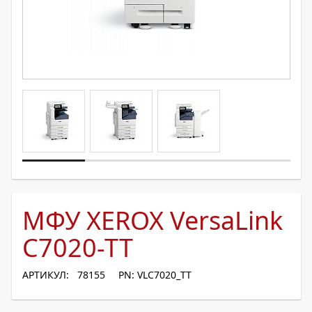
МФУ XEROX VersaLink
C7020-TT
АРТИКУЛ: 78155
PN: VLC7020_TT