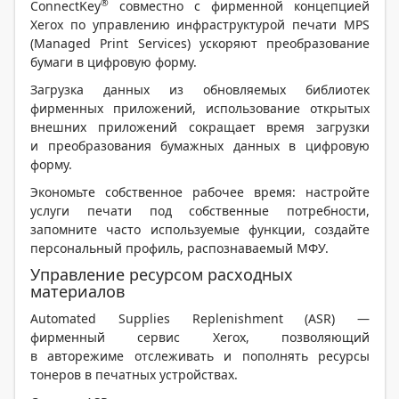
®
ConnectKey
совместно с фирменной концепцией
Xerox по управлению инфраструктурой печати MPS
(Managed Print Services) ускоряют преобразование
бумаги в цифровую форму.
Загрузка данных из обновляемых библиотек
фирменных приложений, использование открытых
внешних приложений сокращает время загрузки
и преобразования бумажных данных в цифровую
форму.
Экономьте собственное рабочее время: настройте
услуги печати под собственные потребности,
запомните часто используемые функции, создайте
персональный профиль, распознаваемый МФУ.
Управление ресурсом расходных
материалов
Automated Supplies Replenishment (ASR) —
фирменный сервис Xerox, позволяющий
в авторежиме отслеживать и пополнять ресурсы
тонеров в печатных устройствах.