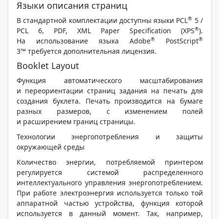
Языки описания страниц
®
В стандартной комплектации доступны языки PCL
5 /
®
PCL 6, PDF, XML Paper Specification (XPS
).
®
®
На использование языка Adobe
PostScript
3™ требуется дополнительная лицензия.
Booklet Layout
Функция автоматического масштабирования
и переориентации страниц задания на печать для
создания буклета. Печать производится на бумаге
разных размеров, с изменением полей
и расширением границ страницы.
Технологии энергопотребления и защиты
окружающей среды
Количество энергии, потребляемой принтером
регулируется системой распределенного
интеллектуального управления энергопотреблением.
При работе электроэнергия используется только той
аппаратной частью устройства, функция которой
используется в данный момент. Так, например,