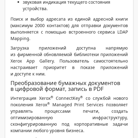
звуковая индикация текущего состояния
устройства.
Поиск и выбор адресата из единой адресной книги
(максимум 2000 контактов) для отправки документов
выполняется с помощью встроенного сервиса LDAP
Mapping.
Загрузка приложений доступна напрямую
из фирменной обновляемой библиотеки приложений
Xerox App Gallery. Пользователь самостоятельно
настраивает приоритет в показе приложений
и доступе к ним.
Преобразование бумажных документов
в цифровой формат, запись в PDF
®
®
Интеграция Xerox
ConnectKey
со службой нового
®
поколения Xerox
Managed Print Services позволяет
управлять процессами печати, создать
оптимизированную инфраструктуру,
сконфигурированную под корпоративные задачи
компании любого уровня бизнеса.