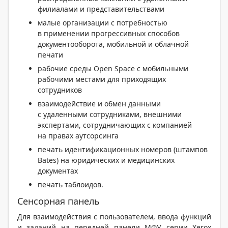
филиалами и представительствами
малые организации с потребностью
в применении прогрессивных способов
документооборота, мобильной и облачной
печати
рабочие среды Open Space с мобильными
рабочими местами для приходящих
сотрудников
взаимодействие и обмен данными
с удаленными сотрудниками, внешними
экспертами, сотрудничающих с компанией
на правах аутсорсинга
печать идентификационных номеров (штампов
Bates) на юридических и медицинских
документах
печать таблоидов.
Сенсорная панель
Для взаимодействия с пользователем, ввода функций
и заданий на передней панели МФУ серии Xerox