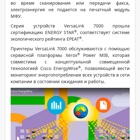
во время сканирования или передачи факса,
электроэнергия не подается на печатный модуль
МФУ.
Серия устройств VersaLink 7000 прошла
®
сертификацию ENERGY STAR
, соответствует системе
®
экологического рейтинга EPEAT
.
Принтеры VersaLink 7000 обслуживаются с помощью
®
сервисной платформы Xerox
Power MIB, которая
совместима с концептуальной совмещенной
®
технологией Cisco EnergyWise
, позволяющей вести
мониторинг энергопотребления всех устройств в сети
компании в состоянии ожидания и работы.