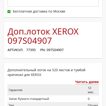
Бесплатная доставка по Москве
Доп.лоток XEROX
097S04907
АРТИКУЛ: 77395
PN: 097S04907
Дополнительный лоток на 520 листов и тумбой
оригинал для XEROX
Читать далее
12
Гарантия
мес.
Запас бумаги стандартный
0
Тип
Опции