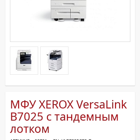
МФУ XEROX VersaLink
B7025 с тандемным
лотком