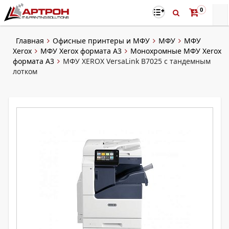
0
Главная
Офисные принтеры и МФУ
МФУ
МФУ
Xerox
МФУ Xerox формата A3
Монохромные МФУ Xerox
формата А3
МФУ XEROX VersaLink B7025 с тандемным
лотком