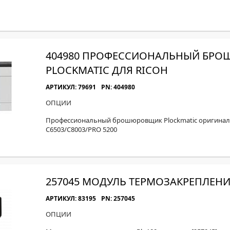
404980 ПРОФЕССИОНАЛЬНЫЙ БР
PLOCKMATIC ДЛЯ RICOH
АРТИКУЛ: 79691
PN: 404980
ОПЦИИ
Профессиональный брошюровщик Plockmatic оригинал [
C6503/C8003/PRO 5200
257045 МОДУЛЬ ТЕРМОЗАКРЕПЛЕНИЯ
АРТИКУЛ: 83195
PN: 257045
ОПЦИИ