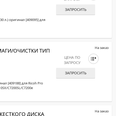
ОХРОМНЫЕ ПРИНТЕРЫ
ЗАПРОСИТЬ
0 л.) оригинал [409095] для
На заказ
МАГИ/ОЧИСТКИ ТИП
ЦЕНА ПО
ЗАПРОСУ
ЗАПРОСИТЬ
ал [409188] для Ricoh Pro
10SX/C7200SL/С7200e
На заказ
ЖЕСТКОГО ДИСКА