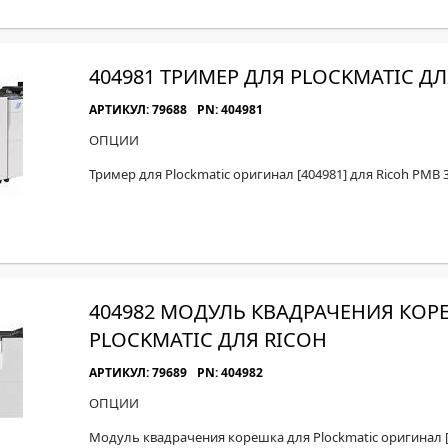
404981 ТРИМЕР ДЛЯ PLOCKMATIC ДЛ
АРТИКУЛ: 79688
PN: 404981
ОПЦИИ
Тример для Plockmatic оригинал [404981] для Ricoh PMB 
404982 МОДУЛЬ КВАДРАЧЕНИЯ КОР
PLOCKMATIC ДЛЯ RICOH
АРТИКУЛ: 79689
PN: 404982
ОПЦИИ
Модуль квадрачения корешка для Plockmatic оригинал [