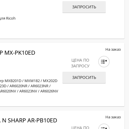
ЗАПРОСИТЬ
для Ricoh
На заказ
P MX-PK10ED
ЦЕНА ПО
ЗАПРОСУ
ЗАПРОСИТЬ
harp MXB201D / MXM182 / MX202D
23D / AR6020NR / AR6023NR /
 AR6020NV / AR6023NV / AR6026NV
На заказ
N SHARP AR-PB10ED
ЦЕНА ПО