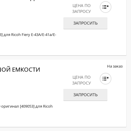
ЦЕНА ПО
ЗАПРОСУ
ЗАПРОСИТЬ
для Ricoh Fiery E-43A/E-41a/E-
На заказ
ШОЙ ЕМКОСТИ
ЦЕНА ПО
ЗАПРОСУ
ЗАПРОСИТЬ
оригинал [409053] для Ricoh