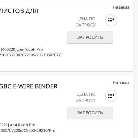
На заказ
 ЛИСТОВ ДЛЯ
ЦЕНА ПО
ЗАПРОСУ
ЗАПРОСИТЬ
409220] для Ricoh Pro
210/C7210X/C7210S/C7210SX/C7200e/
На заказ
BC E-WIRE BINDER
ЦЕНА ПО
ЗАПРОСУ
ЗАПРОСИТЬ
221] для Ricoh Pro
10SX/C7200e/С9200/С9210/Pro