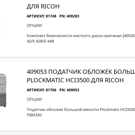
ДЛЯ RICOH
АРТИКУЛ: 81748
PN: 409283
ОПЦИИ
Комплект безопасности жесткого диска оригинал [409283] 
42/E-42B/E-44B
409053 ПОДАТЧИК ОБЛОЖЕК БОЛЬ
PLOCKMATIC HCI3500 ДЛЯ RICOH
АРТИКУЛ: 81766
PN: 409053
ОПЦИИ
Податчик обложек большой емкости Plockmatic HCI3500 
PBM350