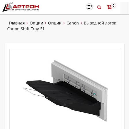
0
Главная
Опции
Опции
Canon
Выводной лоток
Canon Shift Tray-F1