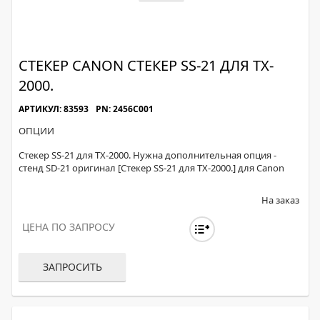
СТЕКЕР CANON СТЕКЕР SS-21 ДЛЯ TX-
2000.
АРТИКУЛ: 83593
PN: 2456C001
ОПЦИИ
Стекер SS-21 для TX-2000. Нужна дополнительная опция -
стенд SD-21 оригинал [Стекер SS-21 для TX-2000.] для Canon
На заказ
ЦЕНА ПО ЗАПРОСУ
ЗАПРОСИТЬ