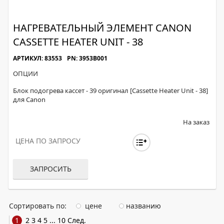
НАГРЕВАТЕЛЬНЫЙ ЭЛЕМЕНТ CANON
CASSETTE HEATER UNIT - 38
АРТИКУЛ: 83553
PN: 3953B001
ОПЦИИ
Блок подогрева кассет - 39 оригинал [Cassette Heater Unit - 38]
для Canon
На заказ
ЦЕНА ПО ЗАПРОСУ
ЗАПРОСИТЬ
Сортировать по:
цене
названию
1
2
3
4
5
...
10
След.