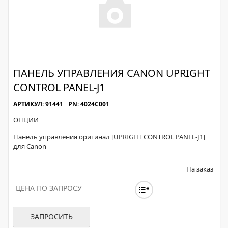
ПАНЕЛЬ УПРАВЛЕНИЯ CANON UPRIGHT
CONTROL PANEL-J1
АРТИКУЛ: 91441
PN: 4024C001
ОПЦИИ
Панель управления оригинал [UPRIGHT CONTROL PANEL-J1]
для Canon
На заказ
ЦЕНА ПО ЗАПРОСУ
ЗАПРОСИТЬ