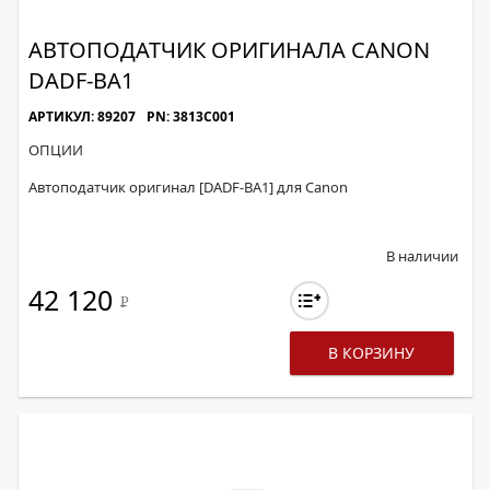
АВТОПОДАТЧИК ОРИГИНАЛА CANON
DADF-BA1
АРТИКУЛ: 89207
PN: 3813C001
ОПЦИИ
Автоподатчик оригинал [DADF-BA1] для Canon
В наличии
42 120
Р
В КОРЗИНУ