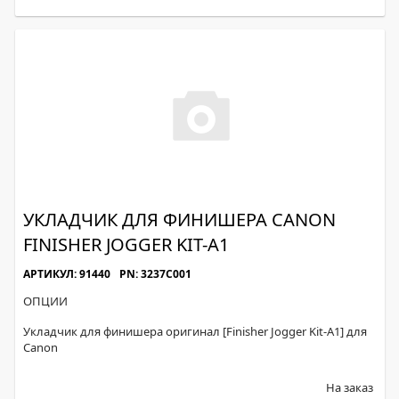
УКЛАДЧИК ДЛЯ ФИНИШЕРА CANON
FINISHER JOGGER KIT-A1
АРТИКУЛ: 91440
PN: 3237C001
ОПЦИИ
Укладчик для финишера оригинал [Finisher Jogger Kit-A1] для
Canon
На заказ