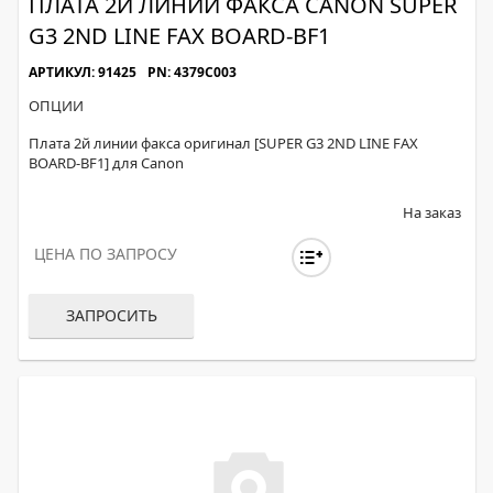
ПЛАТА 2Й ЛИНИИ ФАКСА CANON SUPER
G3 2ND LINE FAX BOARD-BF1
АРТИКУЛ: 91425
PN: 4379C003
ОПЦИИ
Плата 2й линии факса оригинал [SUPER G3 2ND LINE FAX
BOARD-BF1] для Canon
На заказ
ЦЕНА ПО ЗАПРОСУ
ЗАПРОСИТЬ