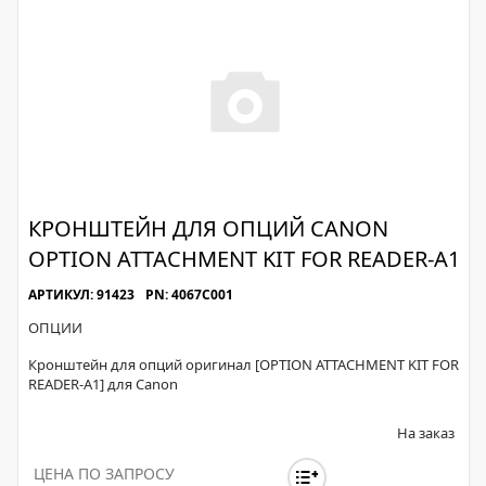
КРОНШТЕЙН ДЛЯ ОПЦИЙ CANON
OPTION ATTACHMENT KIT FOR READER-A1
АРТИКУЛ: 91423
PN: 4067C001
ОПЦИИ
Кронштейн для опций оригинал [OPTION ATTACHMENT KIT FOR
READER-A1] для Canon
На заказ
ЦЕНА ПО ЗАПРОСУ