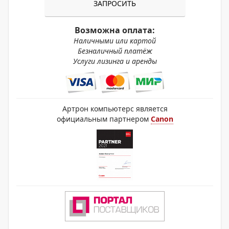
ЗАПРОСИТЬ
Возможна оплата:
Наличными или картой
Безналичный платёж
Услуги лизинга и аренды
Артрон компьютерс является
официальным партнером
Canon