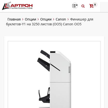
0
Главная
Опции
Опции
Canon
Финишер для
буклетов-Y1 на 3250 листов (OO5) Canon OO5