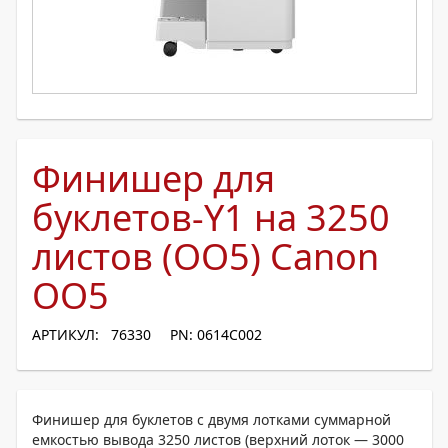
Финишер для
буклетов-Y1 на 3250
листов (OO5) Canon
OO5
АРТИКУЛ: 76330
PN: 0614C002
Финишер для буклетов с двумя лотками суммарной
емкостью вывода 3250 листов (верхний лоток — 3000