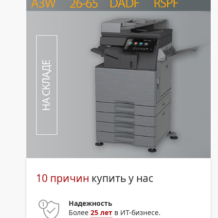
10 причин
купить у нас
Надежность
Более
25 лет
в ИТ-бизнесе.