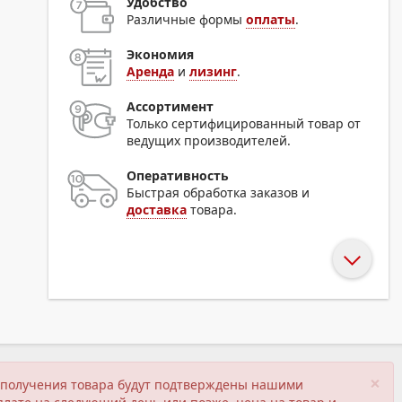
Удобство
Различные формы
оплаты
.
Экономия
Аренда
и
лизинг
.
Ассортимент
Только сертифицированный товар от
ведущих производителей.
Оперативность
Быстрая обработка заказов и
доставка
товара.
×
ия получения товара будут подтверждены нашими