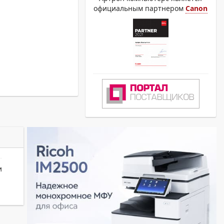
официальным партнером
Canon
и