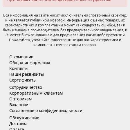
Вся информация на сайте носит исключительно справочный характер,
и не является публичной офертой. Информация о ценах, товарах, их
характеристиках и комплектации может как содержать ошибки, так и
быть изменена производителем без предварительного уведомления, и
не может быть основанием для предъявления каких-либо претензий.
Пожалуйста, уточняйте существенные для вас характеристики и
компоненты комплектации товаров.
О компании
Общая информация
Контакты
Наши реквизиты
Сертификаты
Сотрудничество
Корпоративным клиентам
Оптовикам
Вакансии
Соглашение о конфиденциальности
Обслуживание
Доставка
Оплата