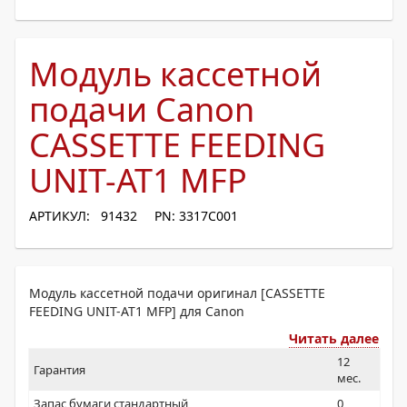
Модуль кассетной
подачи Canon
CASSETTE FEEDING
UNIT-AT1 MFP
АРТИКУЛ: 91432
PN: 3317C001
Модуль кассетной подачи оригинал [CASSETTE
FEEDING UNIT-AT1 MFP] для Canon
Читать далее
12
Гарантия
мес.
Запас бумаги стандартный
0