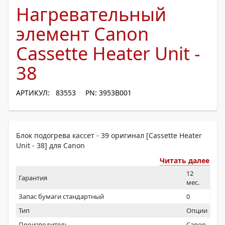
Нагревательный
элемент Canon
Cassette Heater Unit -
38
АРТИКУЛ: 83553
PN: 3953B001
Блок подогрева кассет - 39 оригинал [Cassette Heater
Unit - 38] для Canon
Читать далее
12
Гарантия
мес.
Запас бумаги стандартный
0
Тип
Опции
Производитель
Canon