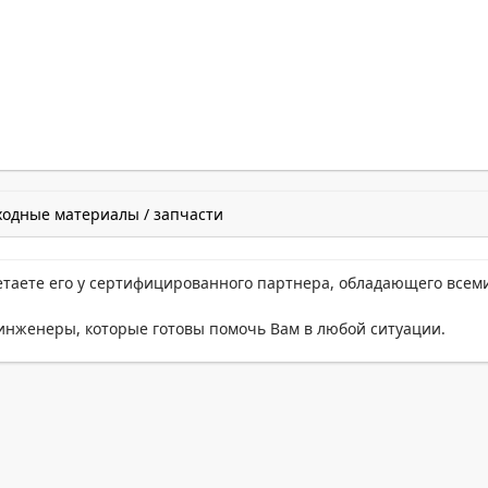
ходные материалы / запчасти
етаете его у сертифицированного партнера, обладающего всем
нженеры, которые готовы помочь Вам в любой ситуации.