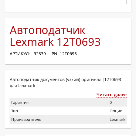
Автоподатчик
Lexmark 12T0693
АРТИКУЛ: 92339
PN: 12T0693
Автоподатчик документов (узкий) оригинал [12T0693]
для Lexmark
Читать далее
Гарантия
0
Тип
Опции
Производитель
Lexmark