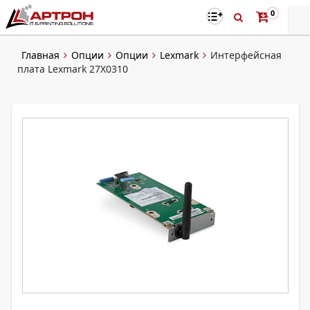
0
Главная
Опции
Опции
Lexmark
Интерфейсная
плата Lexmark 27X0310