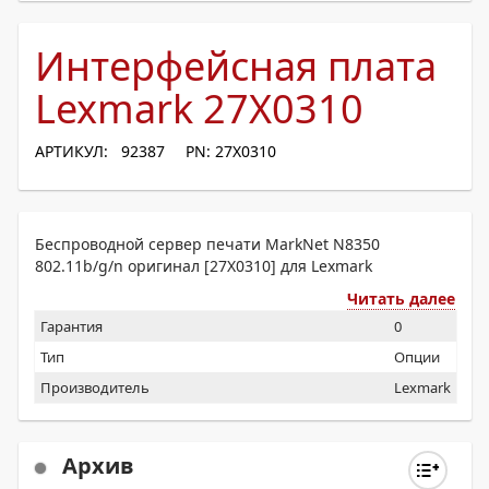
Интерфейсная плата
Lexmark 27X0310
АРТИКУЛ: 92387
PN: 27X0310
Беспроводной сервер печати MarkNet N8350
802.11b/g/n оригинал [27X0310] для Lexmark
Читать далее
Гарантия
0
Тип
Опции
Производитель
Lexmark
Архив