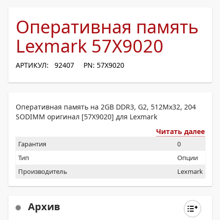
Оперативная память
Lexmark 57X9020
АРТИКУЛ: 92407
PN: 57X9020
Оперативная память на 2GB DDR3, G2, 512Mx32, 204
SODIMM оригинал [57X9020] для Lexmark
Читать далее
Гарантия
0
Тип
Опции
Производитель
Lexmark
Архив