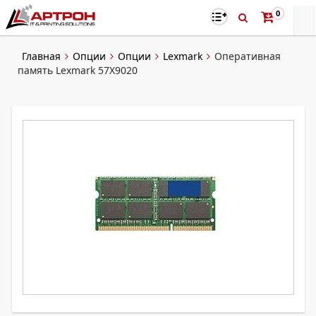
0
Главная
Опции
Опции
Lexmark
Оперативная
память Lexmark 57X9020