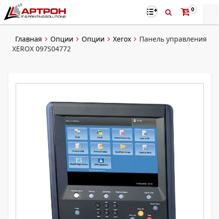
0
Главная
Опции
Опции
Xerox
Панель управления
XEROX 097S04772