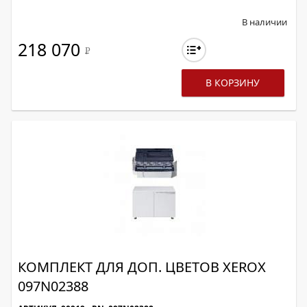
В наличии
218 070
Р
В КОРЗИНУ
КОМПЛЕКТ ДЛЯ ДОП. ЦВЕТОВ XEROX
097N02388