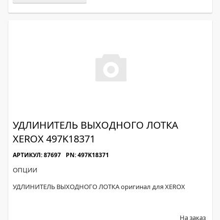
УДЛИНИТЕЛЬ ВЫХОДНОГО ЛОТКА
XEROX 497K18371
АРТИКУЛ: 87697
PN: 497K18371
ОПЦИИ
УДЛИНИТЕЛЬ ВЫХОДНОГО ЛОТКА оригинал для XEROX
На заказ