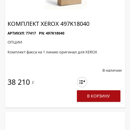
КОМПЛЕКТ XEROX 497K18040
АРТИКУЛ: 77417
PN: 497K18040
ОПЦИИ
Комплект факса на 1 линию оригинал для XEROX
В наличии
38 210
Р
В КОРЗИНУ