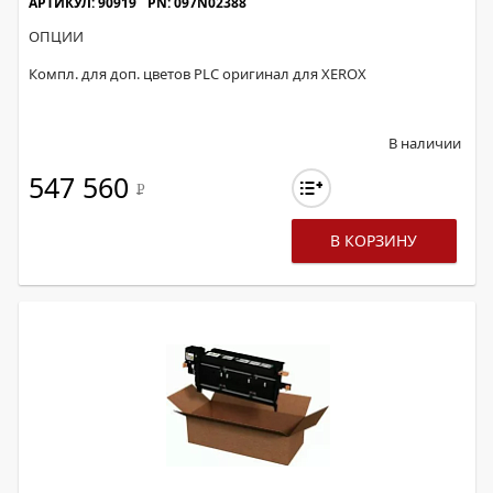
АРТИКУЛ: 90919
PN: 097N02388
ОПЦИИ
Компл. для доп. цветов PLC оригинал для XEROX
В наличии
547 560
Р
В КОРЗИНУ