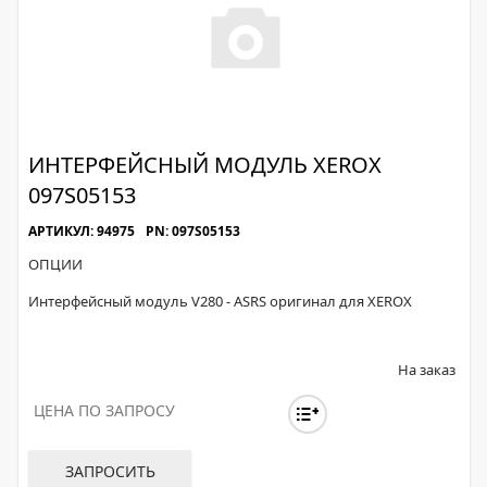
ИНТЕРФЕЙСНЫЙ МОДУЛЬ XEROX
097S05153
АРТИКУЛ: 94975
PN: 097S05153
ОПЦИИ
Интерфейсный модуль V280 - ASRS оригинал для XEROX
На заказ
ЦЕНА ПО ЗАПРОСУ
ЗАПРОСИТЬ