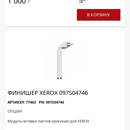
1 000
Р
В КОРЗИНУ
ФИНИШЕР XEROX 097S04746
АРТИКУЛ: 77463
PN: 097S04746
ОПЦИИ
Модуль вставки листов оригинал для XEROX