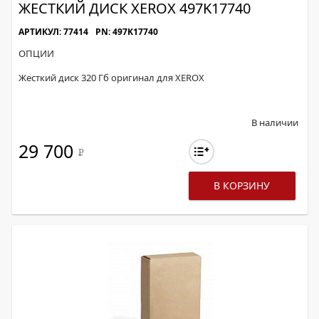
ЖЕСТКИЙ ДИСК XEROX 497K17740
АРТИКУЛ: 77414
PN: 497K17740
ОПЦИИ
Жесткий диск 320 Гб оригинал для XEROX
В наличии
29 700
Р
В КОРЗИНУ