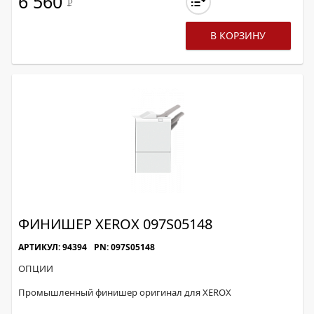
6 560
Р
В КОРЗИНУ
ФИНИШЕР XEROX 097S05148
АРТИКУЛ: 94394
PN: 097S05148
ОПЦИИ
Промышленный финишер оригинал для XEROX