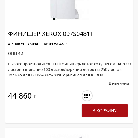
ФИНИШЕР XEROX 097S04811
АРТИКУЛ: 78094
PN: 097S04811
ОПЦИИ
Высокопроизводительный финишер/лоток со сдвигом на 3000
листов, сшивание 100 листов/верхний лоток на 250 листов.
Только для B8065/8075/8090 оригинал для XEROX
В наличии
44 860
Р
В КОРЗИНУ