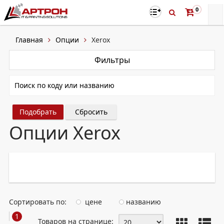
0
Главная
Опции
Xerox
Фильтры
Сбросить
Опции Xerox
Сортировать по:
цене
названию
1
Товаров на странице: