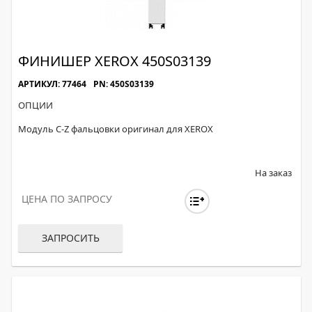
ФИНИШЕР XEROX 450S03139
АРТИКУЛ: 77464
PN: 450S03139
ОПЦИИ
Модуль C-Z фальцовки оригинал для XEROX
На заказ
ЦЕНА ПО ЗАПРОСУ
ЗАПРОСИТЬ