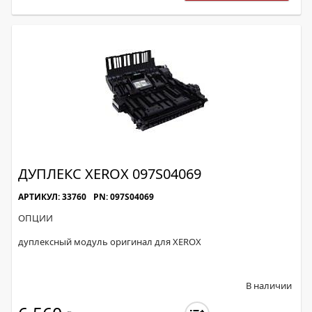
ДУПЛЕКС XEROX 097S04069
АРТИКУЛ: 33760
PN: 097S04069
ОПЦИИ
дуплексный модуль оригинал для XEROX
В наличии