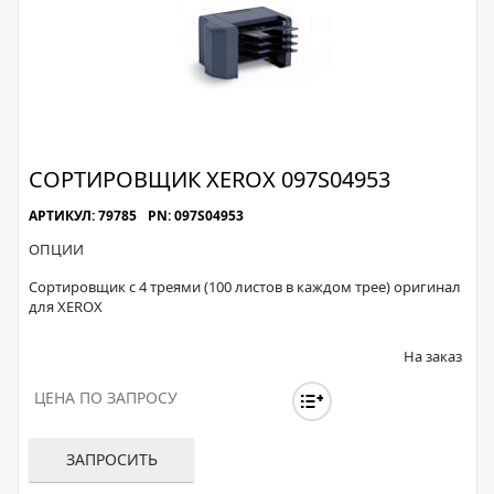
СОРТИРОВЩИК XEROX 097S04953
АРТИКУЛ: 79785
PN: 097S04953
ОПЦИИ
Сортировщик с 4 треями (100 листов в каждом трее) оригинал
для XEROX
На заказ
ЦЕНА ПО ЗАПРОСУ
ЗАПРОСИТЬ