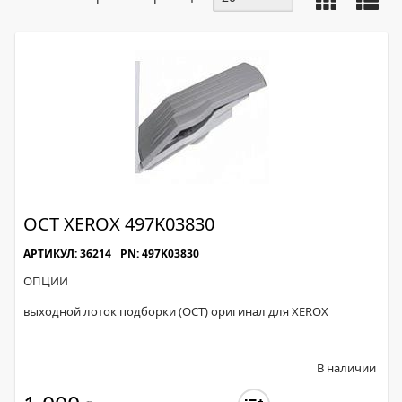
ОСТ XEROX 497K03830
АРТИКУЛ: 36214
PN: 497K03830
ОПЦИИ
выходной лоток подборки (OCT) оригинал для XEROX
В наличии