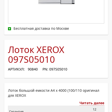
Бесплатная доставка по Москве
Лоток XEROX
097S05010
АРТИКУЛ: 90840
PN: 097S05010
Лоток большой емкости А4 х 4000 (100/110 оригинал
для XEROX
Читать далее
12
Гарантия