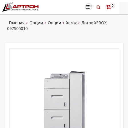
0
Главная
Опции
Опции
Xerox
Лоток XEROX
097S05010