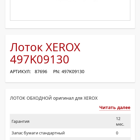
Лоток XEROX
497K09130
АРТИКУЛ: 87696
PN: 497K09130
ЛОТОК ОБХОДНОЙ оригинал для XEROX
Читать далее
12
Гарантия
мес.
Запас бумаги стандартный
0