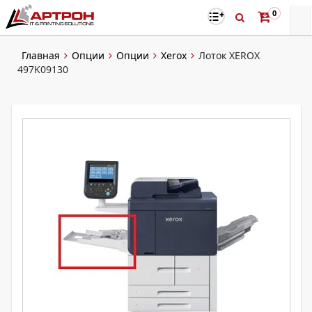
0
Главная
Опции
Опции
Xerox
Лоток XEROX
497K09130